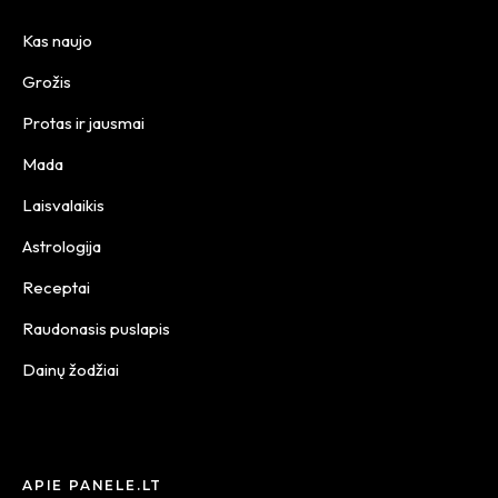
Kas naujo
Grožis
Protas ir jausmai
Mada
Laisvalaikis
Astrologija
Receptai
Raudonasis puslapis
Dainų žodžiai
APIE PANELE.LT