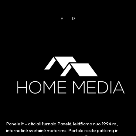
Panele.lt
– oficiali žurnalo Panelė, leidžiamo nuo
1994 m.
,
internetinė svetainė moterims. Portale rasite patikimą ir