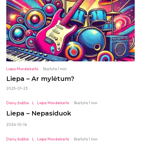
Liepa Mondeikaitė
·
Skaityta 1 min
Liepa – Ar mylėtum?
2025-01-23
Dainų žodžiai
L
Liepa Mondeikaitė
·
Skaityta 1 min
Liepa – Nepasiduok
2024-10-14
Dainų žodžiai
L
Liepa Mondeikaitė
·
Skaityta 1 min