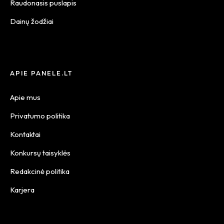
Raudonasis puslapis
Dainų žodžiai
APIE PANELE.LT
Apie mus
Privatumo politika
Kontaktai
Konkursų taisyklės
Redakcinė politika
Karjera