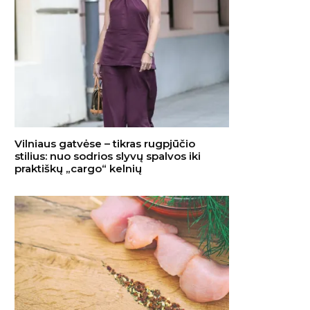
Vilniaus gatvėse – tikras rugpjūčio
stilius: nuo sodrios slyvų spalvos iki
praktiškų „cargo“ kelnių