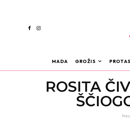
MADA
GROŽIS
PROTAS
ROSITA ČIV
ŠČIOG
Nau