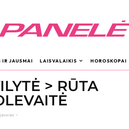
 IR JAUSMAI
LAISVALAIKIS
HOROSKOPAI
ILYTĖ > RŪTA
OLEVAITĖ
jausias