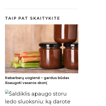
TAIP PAT SKAITYKITE
Rabarbarų uogienė – gardus būdas
išsaugoti vasaros skonį