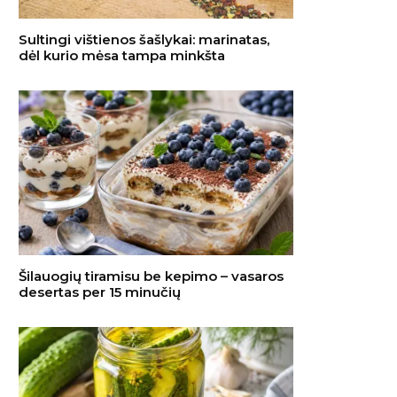
Sultingi vištienos šašlykai: marinatas,
dėl kurio mėsa tampa minkšta
Šilauogių tiramisu be kepimo – vasaros
desertas per 15 minučių