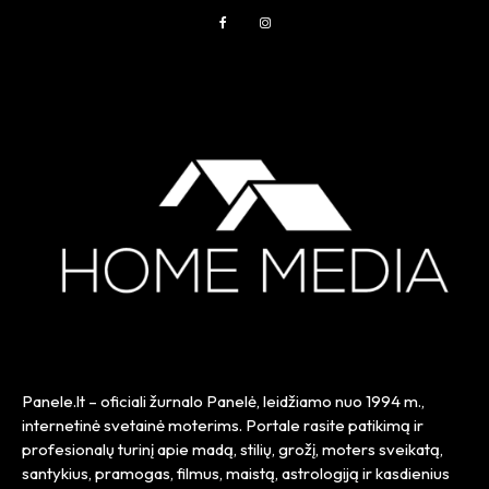
Panele.lt
– oficiali žurnalo Panelė, leidžiamo nuo
1994 m.
,
internetinė svetainė moterims. Portale rasite patikimą ir
profesionalų turinį apie madą, stilių, grožį, moters sveikatą,
santykius, pramogas, filmus, maistą, astrologiją ir kasdienius