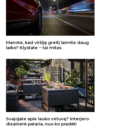
Manote, kad viršiję greitį laimite daug
laiko? Klystate − tai mitas
Svajojate apie lauko virtuvę? Interjero
dizainerė pataria, nuo ko pradėti