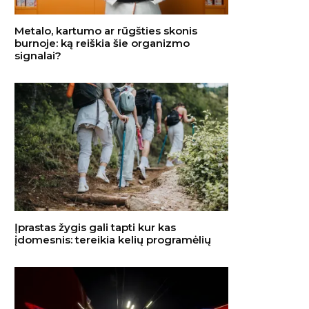
Metalo, kartumo ar rūgšties skonis
burnoje: ką reiškia šie organizmo
signalai?
Įprastas žygis gali tapti kur kas
įdomesnis: tereikia kelių programėlių