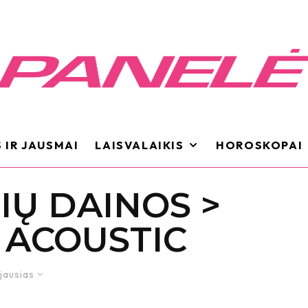
 IR JAUSMAI
LAISVALAIKIS
HOROSKOPAI
IŲ DAINOS >
 ACOUSTIC
jausias