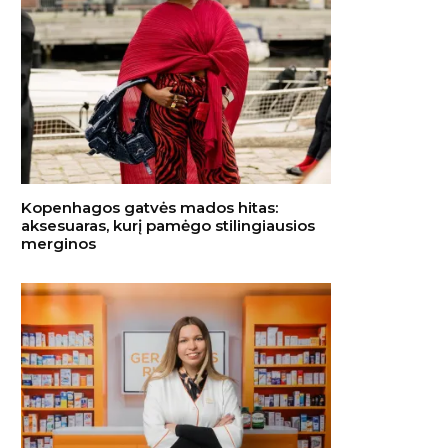
Kopenhagos gatvės mados hitas:
aksesuaras, kurį pamėgo stilingiausios
merginos