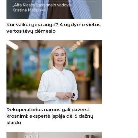
Kur vaikui gera augti? 4 ugdymo vietos,
vertos tėvų dėmesio
Rekuperatorius namus gali paversti
krosnimi: ekspertė įspėja dėl 5 dažnų
klaidų