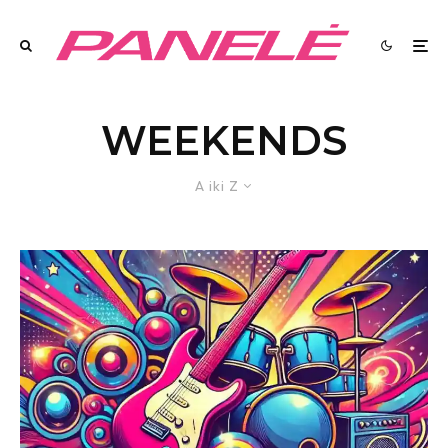
WEEKENDS
A iki Z