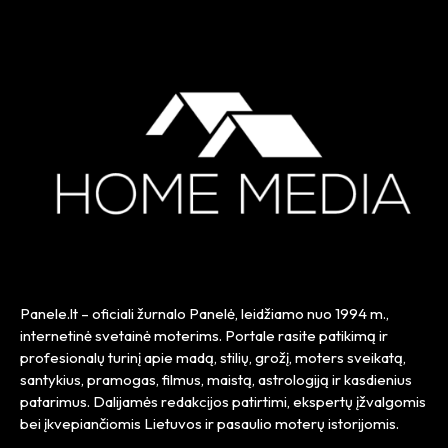
Panele.lt
– oficiali žurnalo Panelė, leidžiamo nuo
1994 m.
,
internetinė svetainė moterims. Portale rasite patikimą ir
profesionalų turinį apie madą, stilių, grožį, moters sveikatą,
santykius, pramogas, filmus, maistą, astrologiją ir kasdienius
patarimus. Dalijamės redakcijos patirtimi, ekspertų įžvalgomis
bei įkvepiančiomis Lietuvos ir pasaulio moterų istorijomis.