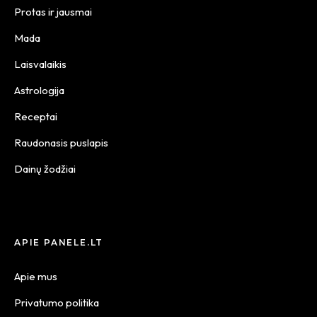
Protas ir jausmai
Mada
Laisvalaikis
Astrologija
Receptai
Raudonasis puslapis
Dainų žodžiai
APIE PANELE.LT
Apie mus
Privatumo politika