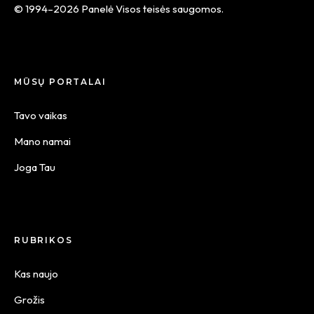
© 1994–2026 Panelė Visos teisės saugomos.
MŪSŲ PORTALAI
Tavo vaikas
Mano namai
Joga Tau
RUBRIKOS
Kas naujo
Grožis