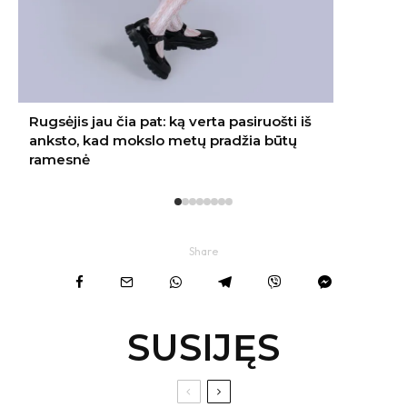
Share
SUSIJĘS