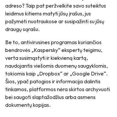
adreso? Taip pat peržvelkite savo suteiktus
leidimus kitiems matyti jūsų įrašus, jus
pažymėti nuotraukose ar susipažinti su jūsų
draugų sąrašu.
Be to, antivirusines programas kuriančios
bendrovės „Kaspersky“ ekspertų teigimu,
verta susimąstyti ir kiekvieną kartą,
naudojantis viešomis duomenų saugyklomis,
tokiomis kaip „Dropbox“ ar „Google Drive“.
Šios, ypač patogios ir informacija dalintis
tinkamos, platformos nėra skirtos archyvuoti
bei saugoti slaptažodžius arba asmens
dokumentų kopijas.