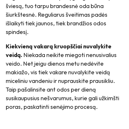
šviesą, tuo tarpu brandesnė oda būna
šiurkštesnė. Reguliarus šveitimas padės
išlaikyti tiek jaunos, tiek brandžios odos
spindesį.
Kiekvieną vakarą kruopščiai nuvalykite
veidą.
Niekada neikite miegoti nenusivalius
veido. Net jeigu dienos metu nedėvite
makiažo, vis tiek vakare nuvalykite veidą
miceliniu vandeniu ir nuprauskite prausikliu.
Taip pašalinsite ant odos per dieną
susikaupusius nešvarumus, kurie gali užkimšti
poras, paskatinti senėjimo procesą.