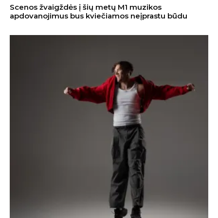
Scenos žvaigždės į šių metų M1 muzikos
apdovanojimus bus kviečiamos neįprastu būdu