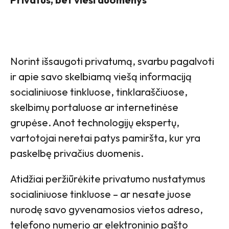
Norint išsaugoti privatumą, svarbu pagalvoti
ir apie savo skelbiamą viešą informaciją
socialiniuose tinkluose, tinklaraščiuose,
skelbimų portaluose ar internetinėse
grupėse. Anot technologijų ekspertų,
vartotojai neretai patys pamiršta, kur yra
paskelbę privačius duomenis.
Atidžiai peržiūrėkite privatumo nustatymus
socialiniuose tinkluose – ar nesate juose
nurodę savo gyvenamosios vietos adreso,
telefono numerio ar elektroninio pašto