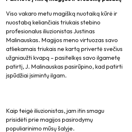
Viso vakaro metu magišką nuotaiką kūrė ir
nuostabą keliančiais triukais stebino
profesionalus iliuzionistas Justinas
Malinauskas. Magijos meno virtuozas savo
atliekamais triukais ne kartą privertė svečius
užgniaužti kvapą – pasitelkęs savo ilgametę
patirtį, J. Malinauskas pasirūpino, kad patirti
įspūdžiai įsimintų ilgam.
Kaip teigė iliuzionistas, jam itin smagu
prisidėti prie magijos pasirodymų
populiarinimo mūsų šalyje.