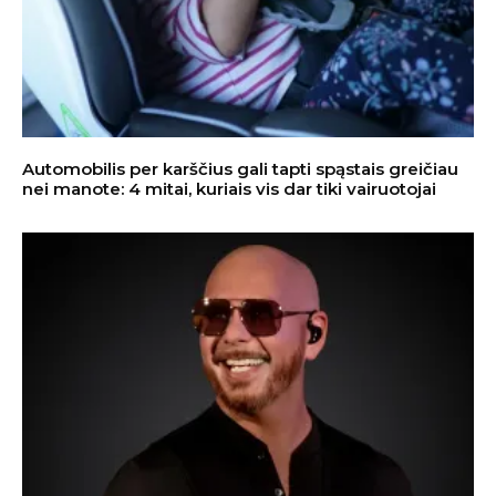
Automobilis per karščius gali tapti spąstais greičiau
nei manote: 4 mitai, kuriais vis dar tiki vairuotojai