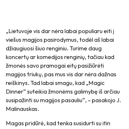
„Lietuvoje vis dar nėra labai populiaru eiti į
viešus magijos pasirodymus, todėl aš labai
džiaugiuosi šiuo renginiu. Turime daug
koncertų ar komedijos renginių, tačiau kad
žmonės savo pramogai eitų pasižiūrėti
magijos triukų, pas mus vis dar nėra dažnas
reiškinys. Tad labai smagu, kad „Magic
Dinner“ suteikia žmonėms galimybę iš arčiau
susipažinti su magijos pasauliu“, – pasakojo J.
Malinauskas.
Magas pridūrė, kad tenka susidurti su itin