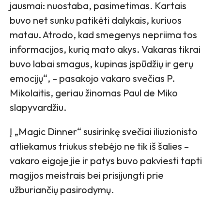
jausmai: nuostaba, pasimetimas. Kartais
buvo net sunku patikėti dalykais, kuriuos
matau. Atrodo, kad smegenys nepriima tos
informacijos, kurią mato akys. Vakaras tikrai
buvo labai smagus, kupinas įspūdžių ir gerų
emocijų“, – pasakojo vakaro svečias P.
Mikolaitis, geriau žinomas Paul de Miko
slapyvardžiu.
Į „Magic Dinner“ susirinkę svečiai iliuzionisto
atliekamus triukus stebėjo ne tik iš šalies –
vakaro eigoje jie ir patys buvo pakviesti tapti
magijos meistrais bei prisijungti prie
užburiančių pasirodymų.