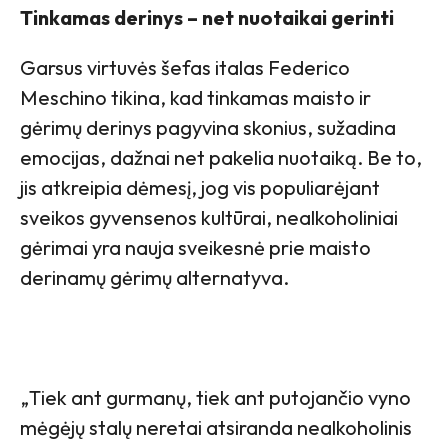
Tinkamas derinys – net nuotaikai gerinti
Garsus virtuvės šefas italas Federico
Meschino tikina, kad tinkamas maisto ir
gėrimų derinys pagyvina skonius, sužadina
emocijas, dažnai net pakelia nuotaiką. Be to,
jis atkreipia dėmesį, jog vis populiarėjant
sveikos gyvensenos kultūrai, nealkoholiniai
gėrimai yra nauja sveikesnė prie maisto
derinamų gėrimų alternatyva.
„Tiek ant gurmanų, tiek ant putojančio vyno
mėgėjų stalų neretai atsiranda nealkoholinis