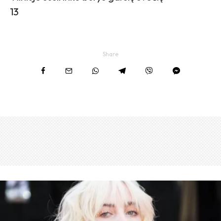
13
Share