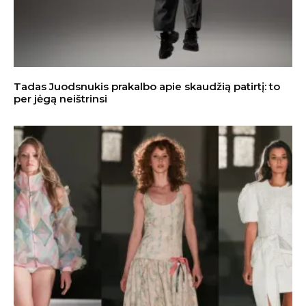
Tadas Juodsnukis prakalbo apie skaudžią patirtį: to
per jėgą neištrinsi