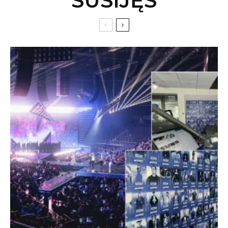
SUSIJĘS