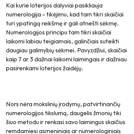
Kai kurie loterijos dalyviai pasikliauja
numerologija – tikėjimu, kad tam tikri skaičiai
turi ypatingą reikšmę ir gali atnešti sėkmę.
Numerologijos principu tam tikri skaičiai
laikomi labiau teigiamais, galinčiais suteikti
daugiau galimybių sėkmei. Pavyzdžiui, skaičiai
kaip 7 ar 3 dažnai laikomi laimingais ir dažniau
pasirenkami loterijos žaidėjų.
Nors nėra mokslinių įrodymų, patvirtinančių
numerologijos tikslumą, daugelis žmonių tiki
šiuo metodu ir renkasi savo laimingus skaičius
remdamiesi asmeniniais ar numerologiniais