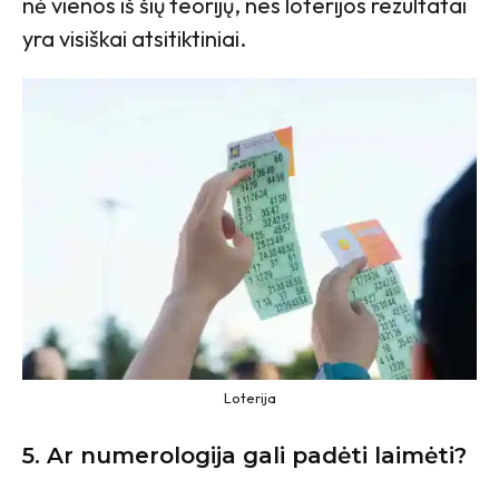
nė vienos iš šių teorijų, nes loterijos rezultatai
yra visiškai atsitiktiniai.
Loterija
5.
Ar numerologija gali padėti laimėti?