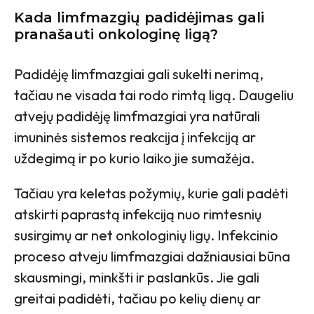
Kada limfmazgių padidėjimas gali
pranašauti onkologinę ligą?
Padidėję limfmazgiai gali sukelti nerimą,
tačiau ne visada tai rodo rimtą ligą. Daugeliu
atvejų padidėję limfmazgiai yra natūrali
imuninės sistemos reakcija į infekciją ar
uždegimą ir po kurio laiko jie sumažėja.
Tačiau yra keletas požymių, kurie gali padėti
atskirti paprastą infekciją nuo rimtesnių
susirgimų ar net onkologinių ligų. Infekcinio
proceso atveju limfmazgiai dažniausiai būna
skausmingi, minkšti ir paslankūs. Jie gali
greitai padidėti, tačiau po kelių dienų ar