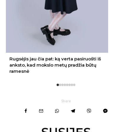
Share