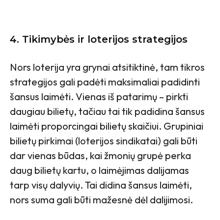
4.
Tikimybės ir loterijos strategijos
Nors loterija yra grynai atsitiktinė, tam tikros
strategijos gali padėti maksimaliai padidinti
šansus laimėti. Vienas iš patarimų – pirkti
daugiau bilietų, tačiau tai tik padidina šansus
laimėti proporcingai bilietų skaičiui. Grupiniai
bilietų pirkimai (loterijos sindikatai) gali būti
dar vienas būdas, kai žmonių grupė perka
daug bilietų kartu, o laimėjimas dalijamas
tarp visų dalyvių. Tai didina šansus laimėti,
nors suma gali būti mažesnė dėl dalijimosi.