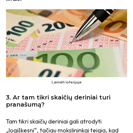
Laimėti loterijoje
3.
Ar tam tikri skaičių deriniai turi
pranašumą?
Tam tikri skaičių deriniai gali atrodyti
„logiškesni“, tačiau mokslininkai teigia, kad