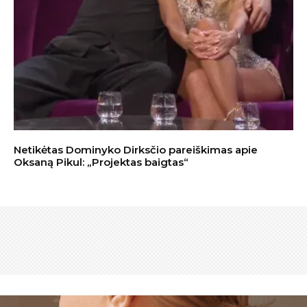
Netikėtas Dominyko Dirksčio pareiškimas apie
Oksaną Pikul: „Projektas baigtas“