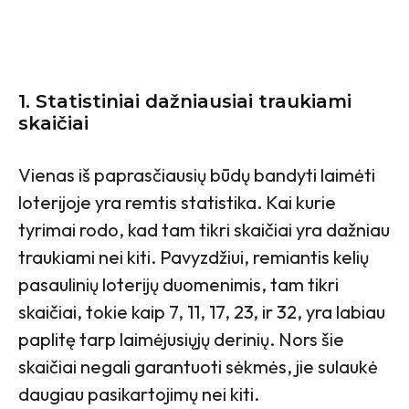
1.
Statistiniai dažniausiai traukiami
skaičiai
Vienas iš paprasčiausių būdų bandyti laimėti
loterijoje yra remtis statistika. Kai kurie
tyrimai rodo, kad tam tikri skaičiai yra dažniau
traukiami nei kiti. Pavyzdžiui, remiantis kelių
pasaulinių loterijų duomenimis, tam tikri
skaičiai, tokie kaip 7, 11, 17, 23, ir 32, yra labiau
paplitę tarp laimėjusiųjų derinių. Nors šie
skaičiai negali garantuoti sėkmės, jie sulaukė
daugiau pasikartojimų nei kiti.