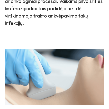
ar onkologiniai procesai. Vaikams pilvo srities
limfmazgiai kartais padidėja net dėl
virškinamojo trakto ar kvėpavimo takų
infekcijų.