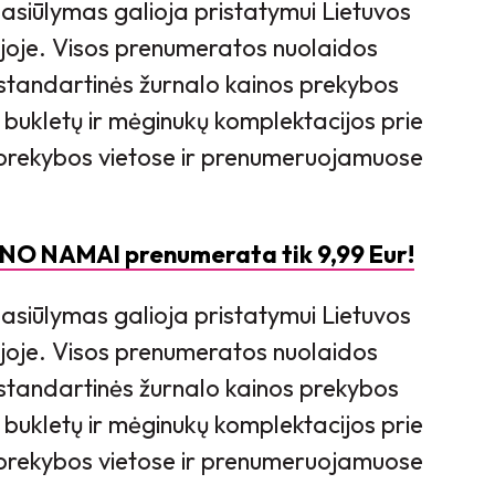
asiūlymas galioja pristatymui Lietuvos
ijoje. Visos prenumeratos nuolaidos
standartinės žurnalo kainos prekybos
 bukletų ir mėginukų komplektacijos prie
is prekybos vietose ir prenumeruojamuose
ANO NAMAI prenumerata tik 9,99 Eur!
asiūlymas galioja pristatymui Lietuvos
ijoje. Visos prenumeratos nuolaidos
standartinės žurnalo kainos prekybos
 bukletų ir mėginukų komplektacijos prie
is prekybos vietose ir prenumeruojamuose