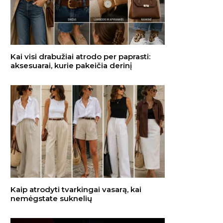
Kai visi drabužiai atrodo per paprasti:
aksesuarai, kurie pakeičia derinį
Kaip atrodyti tvarkingai vasarą, kai
nemėgstate suknelių