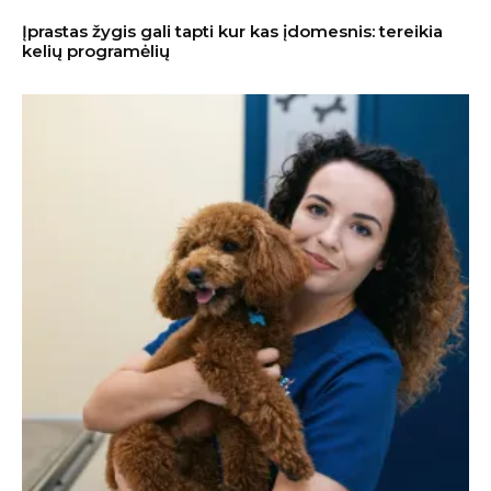
Įprastas žygis gali tapti kur kas įdomesnis: tereikia
kelių programėlių