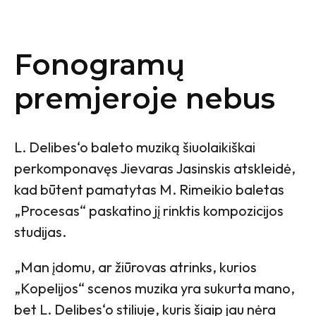
Fonogramų
premjeroje nebus
L. Delibes‘o baleto muziką šiuolaikiškai
perkomponavęs Jievaras Jasinskis atskleidė,
kad būtent pamatytas M. Rimeikio baletas
„Procesas“ paskatino jį rinktis kompozicijos
studijas.
„Man įdomu, ar žiūrovas atrinks, kurios
„Kopelijos“ scenos muzika yra sukurta mano,
bet L. Delibes‘o stiliuje, kuris šiaip jau nėra