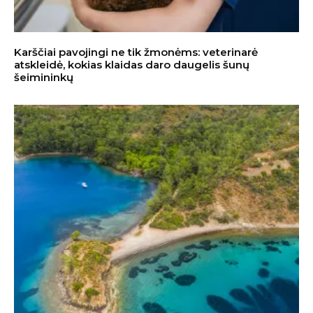
Karščiai pavojingi ne tik žmonėms: veterinarė
atskleidė, kokias klaidas daro daugelis šunų
šeimininkų