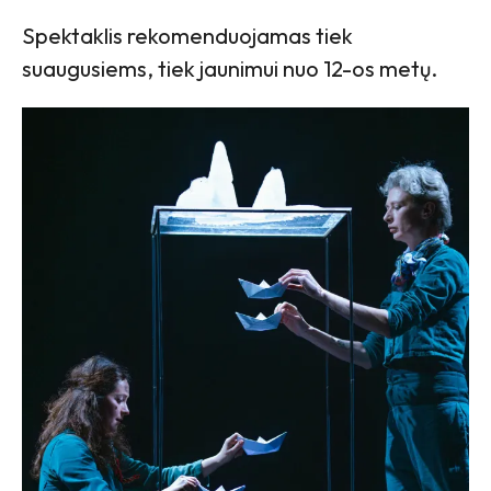
Spektaklis rekomenduojamas tiek
suaugusiems, tiek jaunimui nuo 12-os metų.