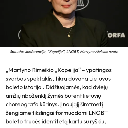
Spaudos konferencija, “Kopelija”, LNOBT, Martyno Aleksos nuotr.
„Martyno Rimeikio „Kopelija“ – ypatingos
svarbos spektaklis, tikra dovana Lietuvos
baleto istorijai. Didžiuojamės, kad dviejų
amžių riboženklį žymės būtent lietuvių
choreografo kūrinys. Į naująjį šimtmetį
žengiame tikslingai formuodami LNOBT
baleto trupės identitetą kartu su ryškiu,