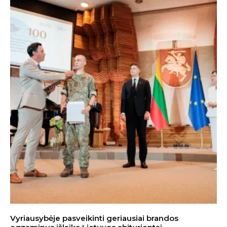
Vyriausybėje pasveikinti geriausiai brandos