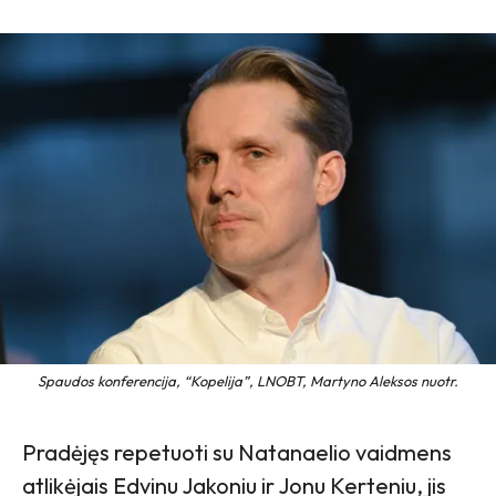
Spaudos konferencija, “Kopelija”, LNOBT, Martyno Aleksos nuotr.
Pradėjęs repetuoti su Natanaelio vaidmens
atlikėjais Edvinu Jakoniu ir Jonu Kerteniu, jis