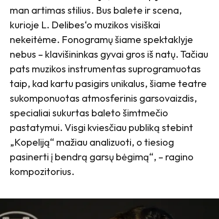
man artimas stilius. Bus balete ir scena,
kurioje L. Delibes‘o muzikos visiškai
nekeitėme. Fonogramų šiame spektaklyje
nebus – klavišininkas gyvai gros iš natų. Tačiau
pats muzikos instrumentas suprogramuotas
taip, kad kartu pasigirs unikalus, šiame teatre
sukomponuotas atmosferinis garsovaizdis,
specialiai sukurtas baleto šimtmečio
pastatymui. Visgi kviesčiau publiką stebint
„Kopeliją“ mažiau analizuoti, o tiesiog
pasinerti į bendrą garsų bėgimą“, – ragino
kompozitorius.