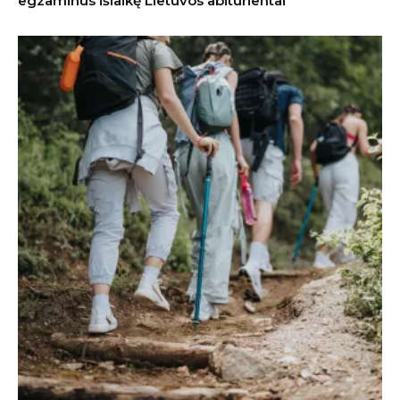
egzaminus išlaikę Lietuvos abiturientai