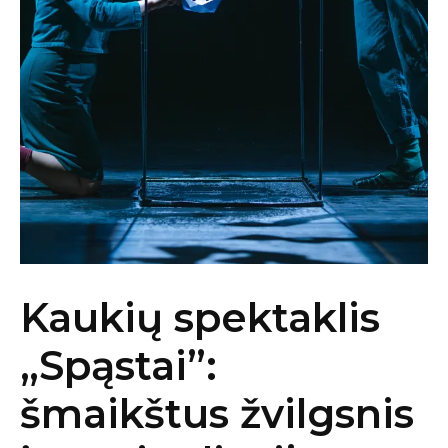
Kaukių spektaklis
„Spąstai”:
šmaikštus žvilgsnis