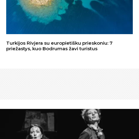
Turkijos Rivjera su europietišku prieskoniu: 7
priežastys, kuo Bodrumas žavi turistus