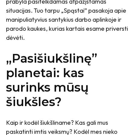
prabyla pasitelkdamas atpažįstamas
situacijas. Tuo tarpu „Spąstai” pasakoja apie
manipuliatyvius santykius darbo aplinkoje ir
parodo kaukes, kurias kartais esame priversti
dėvėti.
„Pasišiukšlinę”
planetai: kas
surinks mūsų
šiukšles?
Kaip ir kodėl šiukšliname? Kas gali mus
paskatinti imtis veiksmų? Kodėl mes nieko