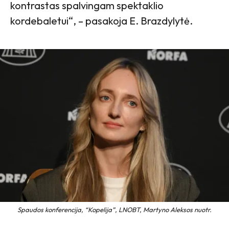
kontrastas spalvingam spektaklio
kordebaletui“, – pasakoja E. Brazdylytė.
Spaudos konferencija, “Kopelija”, LNOBT, Martyno Aleksos nuotr.