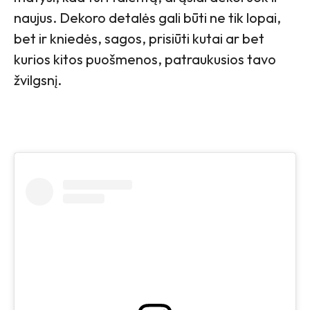
naujus. Dekoro detalės gali būti ne tik lopai,
bet ir kniedės, sagos, prisiūti kutai ar bet
kurios kitos puošmenos, patraukusios tavo
žvilgsnį.