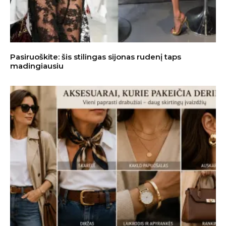
Pasiruoškite: šis stilingas sijonas rudenį taps
madingiausiu