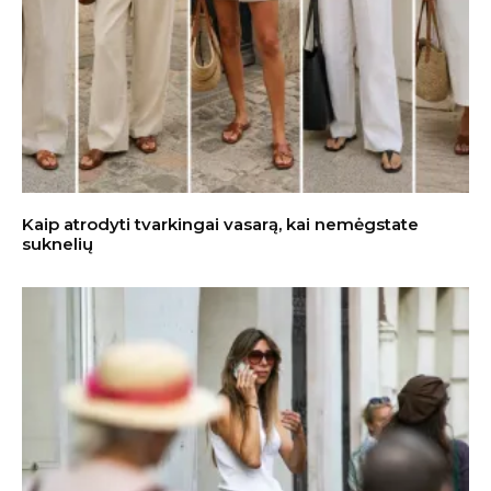
Kaip atrodyti tvarkingai vasarą, kai nemėgstate
suknelių