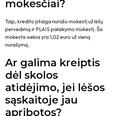
mokesčiai?
Taip, kredito įstaiga nurašo mokestį už lėšų
pervedimą ir PLAIS palaikymo mokestį. Šis
mokestis siekia yra 1,02 euro už vieną
nurašymą.
Ar galima kreiptis
dėl skolos
atidėjimo, jei lėšos
sąskaitoje jau
apribotos?