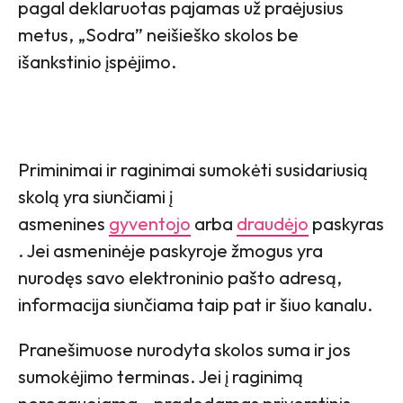
pagal deklaruotas pajamas už praėjusius
metus, „Sodra” neišieško skolos be
išankstinio įspėjimo.
Priminimai ir raginimai sumokėti susidariusią
skolą yra siunčiami į
asmenines
gyventojo
arba
draudėjo
paskyras
. Jei asmeninėje paskyroje žmogus yra
nurodęs savo elektroninio pašto adresą,
informacija siunčiama taip pat ir šiuo kanalu.
Pranešimuose nurodyta skolos suma ir jos
sumokėjimo terminas. Jei į raginimą