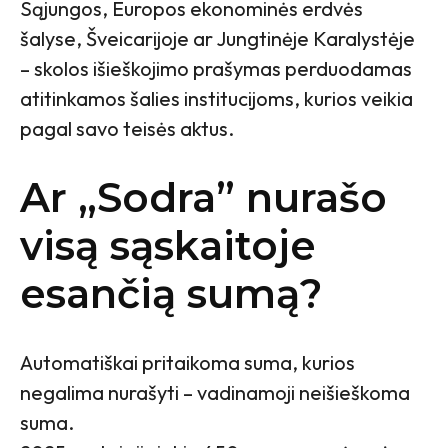
Sąjungos, Europos ekonominės erdvės
šalyse, Šveicarijoje ar Jungtinėje Karalystėje
– skolos išieškojimo prašymas perduodamas
atitinkamos šalies institucijoms, kurios veikia
pagal savo teisės aktus.
Ar „Sodra” nurašo
visą sąskaitoje
esančią sumą?
Automatiškai pritaikoma suma, kurios
negalima nurašyti – vadinamoji neišieškoma
suma.