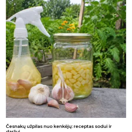
Česnakų užpilas nuo kenkėjų: receptas sodui ir
daržui