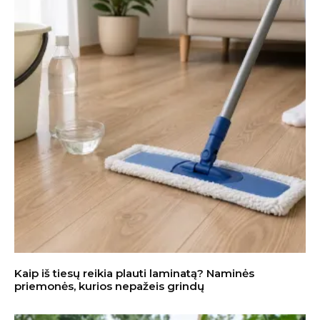
Kaip iš tiesų reikia plauti laminatą? Naminės
priemonės, kurios nepažeis grindų