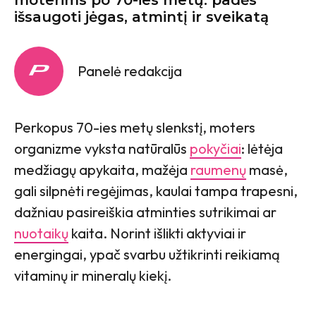
išsaugoti jėgas, atmintį ir sveikatą
Panelė redakcija
Perkopus 70-ies metų slenkstį, moters
organizme vyksta natūralūs
pokyčiai
: lėtėja
medžiagų apykaita, mažėja
raumenų
masė,
gali silpnėti regėjimas, kaulai tampa trapesni,
dažniau pasireiškia atminties sutrikimai ar
nuotaikų
kaita. Norint išlikti aktyviai ir
energingai, ypač svarbu užtikrinti reikiamą
vitaminų ir mineralų kiekį.