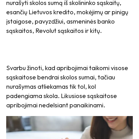
nurašyti skolos sumą iš skolininko sąskaitų,
esančių Lietuvos kredito, mokėjimų ar pinigų
įstaigose, pavyzdžiui, asmeninės banko
sąskaitos, Revolut sąskaitos ir kitų.
Svarbu žinoti, kad apribojimai taikomi visose
sąskaitose bendrai skolos sumai, tačiau
nurašymas atliekamas tik tol, kol
padengiama skola. Likusiose sąskaitose
apribojimai nedelsiant panaikinami.