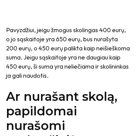
Pavyzdžiui, jeigu žmogus skolingas 400 eurų,
o jo sąskaitoje yra 650 eurų, bus nurašyta
200 eurų, o 450 eurų palikta kaip neišieškoma
suma. Jeigu sąskaitoje yra ne daugiau kaip
450 eurų, ši suma yra neliečiama ir skolininkas
ja gali naudotis.
Ar nurašant skolą,
papildomai
nurašomi