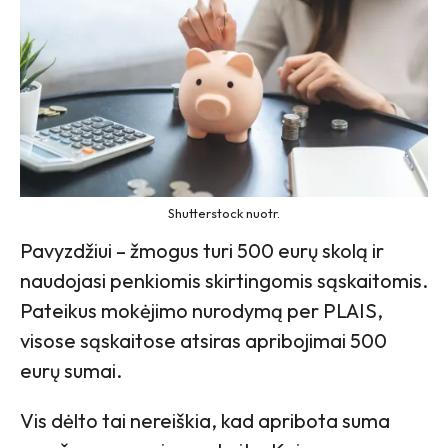
Shutterstock nuotr.
Pavyzdžiui – žmogus turi 500 eurų skolą ir
naudojasi penkiomis skirtingomis sąskaitomis.
Pateikus mokėjimo nurodymą per PLAIS,
visose sąskaitose atsiras apribojimai 500
eurų sumai.
Vis dėlto tai nereiškia, kad apribota suma