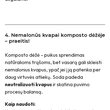
4. Nemalonūs kvapai komposto dėžėje
– praeitis!
Komposto dėžė – puikus sprendimas
natūralioms trąšoms, bet vasarą gali skleisti
nemalonius kvapus, ypač jei į ją patenka per
daug virtuvės atliekų. Soda padeda
neutralizuoti kvapus
ir skatina puvimo
procesų balansą.
Kaip naudoti: