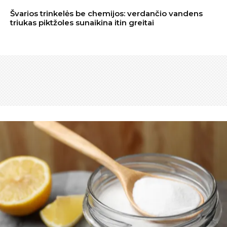
Švarios trinkelės be chemijos: verdančio vandens
triukas piktžoles sunaikina itin greitai