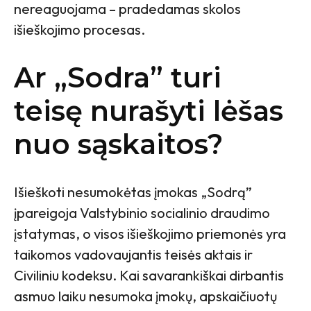
nereaguojama – pradedamas skolos
išieškojimo procesas.
Ar „Sodra” turi
teisę nurašyti lėšas
nuo sąskaitos?
Išieškoti nesumokėtas įmokas „Sodrą”
įpareigoja Valstybinio socialinio draudimo
įstatymas, o visos išieškojimo priemonės yra
taikomos vadovaujantis teisės aktais ir
Civiliniu kodeksu. Kai savarankiškai dirbantis
asmuo laiku nesumoka įmokų, apskaičiuotų