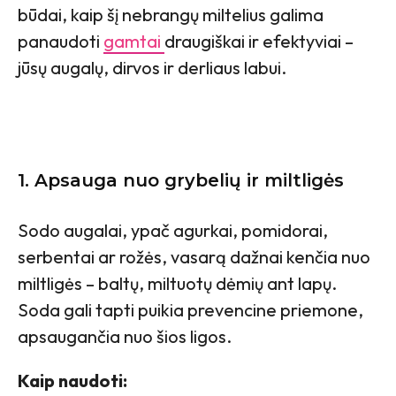
būdai, kaip šį nebrangų miltelius galima
panaudoti
gamtai
draugiškai ir efektyviai –
jūsų augalų, dirvos ir derliaus labui.
1. Apsauga nuo grybelių ir miltligės
Sodo augalai, ypač agurkai, pomidorai,
serbentai ar rožės, vasarą dažnai kenčia nuo
miltligės – baltų, miltuotų dėmių ant lapų.
Soda gali tapti puikia prevencine priemone,
apsaugančia nuo šios ligos.
Kaip naudoti: