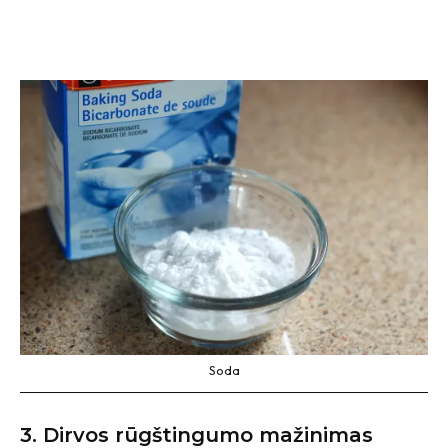
Soda
3. Dirvos rūgštingumo mažinimas