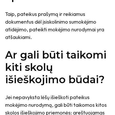
Taip, pateikus prašymą ir reikiamus
dokumentus dėl įsiskolinimo sumokėjimo
atidėjimo, pateikti mokėjimo nurodymai yra
atšaukiami.
Ar gali būti taikomi
kiti skolų
išieškojimo būdai?
Jei nepavyksta lėšų išieškoti pateikus
mokėjimo nurodymą, gali būti taikomos kitos
skolos išieškojimo priemonės: areštuojamas