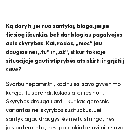
Ką daryti, jei nuo santykių bloga, jei jie
tiesiog išsunkia, bet dar blogiau pagalvojus
apie skyrybas. Kai, rodos, „mes“ jau
daugiau nei „tu“ ir „aš“, iš kur tokioje
situacijoje gauti stiprybės atsiskirti ir grįžti į
save?
Svarbu nepamiršti, kad tu esi savo gyvenimo
kūrėja. Tu sprendi, kokios ateities nori.
Skyrybos draugaujant – kur kas geresnis
variantas nei skyrybos susituokus. Jei
santykiai jau draugystės metu stringa, nesi
jais patenkinta, nesi patenkinta savimi ir savo