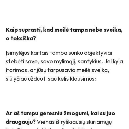
Kaip suprasti, kad meilė tampa nebe sveika,
o toksiška?
Įsimylėjus kartais tampa sunku objektyviai
stebėti save, savo mylimąjį, santykius. Jei kyla
įtarimas, ar jūsų tarpusavio meilė sveika,
siūlyčiau užduoti sau kelis klausimus:
Ar aš tampu geresniu žmogumi, kai su juo
draugauju?
Vienas iš ryškiausių skiriamųjų