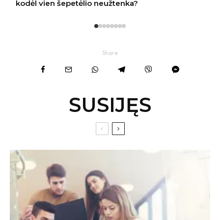
Share
SUSIJĘS