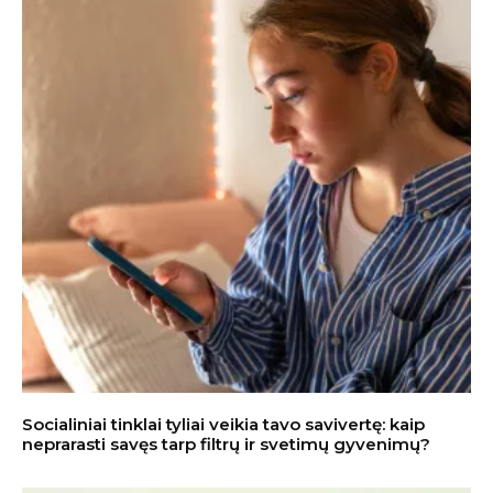
Socialiniai tinklai tyliai veikia tavo savivertę: kaip
neprarasti savęs tarp filtrų ir svetimų gyvenimų?