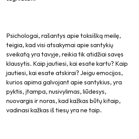
Psichologai, rašantys apie toksišką meilę,
teigia, kad visi atsakymai apie santykių
sveikatą yra tavyje, reikia tik atidžiai savęs
klausytis. Kaip jautiesi, kai esate kartu? Kaip
jautiesi, kai esate atskirai? Jeigu emocijos,
kurios apima galvojant apie santykius, yra
pyktis, įtampa, nusivylimas, liūdesys,
nuovargis ir noras, kad kažkas būtų kitaip,
vadinasi kažkas iš tiesų yra ne taip.