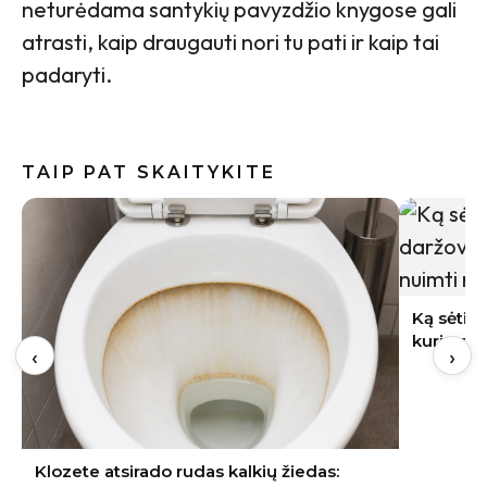
neturėdama santykių pavyzdžio knygose gali
atrasti, kaip draugauti nori tu pati ir kaip tai
padaryti.
TAIP PAT SKAITYKITE
Indai po 
gali būti
Ką sėti rugpjūtį Lietuvoje: 9 daržovės,
kurių derlių dar spėsite nuimti rudenį
‹
›