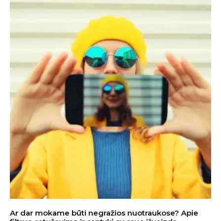
Ar dar mokame būti negražios nuotraukose? Apie