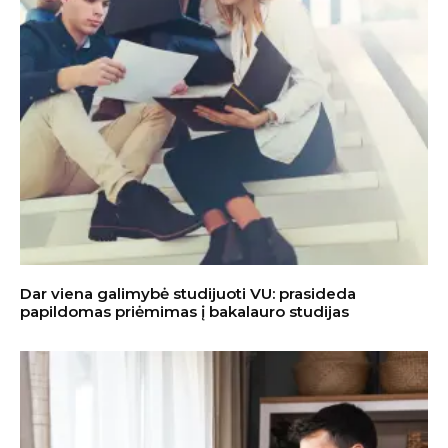
Dar viena galimybė studijuoti VU: prasideda
papildomas priėmimas į bakalauro studijas