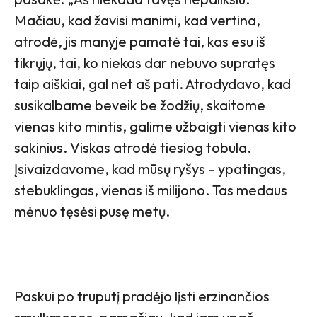
Mačiau, kad žavisi manimi, kad vertina,
atrodė, jis manyje pamatė tai, kas esu iš
tikrųjų, tai, ko niekas dar nebuvo supratęs
taip aiškiai, gal net aš pati. Atrodydavo, kad
susikalbame beveik be žodžių, skaitome
vienas kito mintis, galime užbaigti vienas kito
sakinius. Viskas atrodė tiesiog tobula.
Įsivaizdavome, kad mūsų ryšys – ypatingas,
stebuklingas, vienas iš milijono. Tas medaus
mėnuo tęsėsi pusę metų.
Paskui po truputį pradėjo lįsti erzinančios