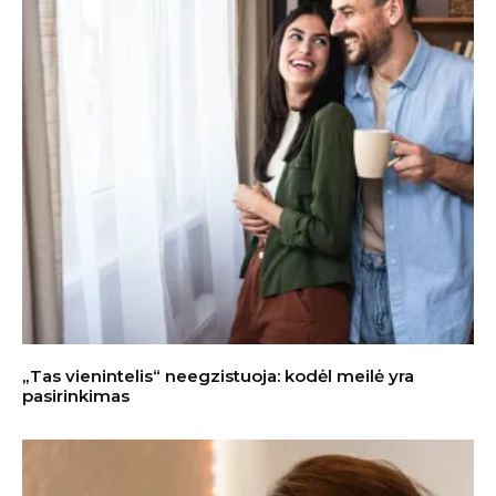
„Tas vienintelis“ neegzistuoja: kodėl meilė yra
pasirinkimas