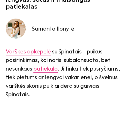
patiekalas
Samanta Ilonytė
Varškės apkepėlė
su špinatais – puikus
pasirinkimas, kai norisi subalansuoto, bet
nesunkaus
patiekalo
. Ji tinka tiek pusryčiams,
tiek pietums ar lengvai vakarienei, o švelnus
varškės skonis puikiai dera su gaiviais
špinatais.