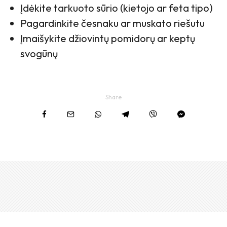
Įdėkite tarkuoto sūrio (kietojo ar feta tipo)
Pagardinkite česnaku ar muskato riešutu
Įmaišykite džiovintų pomidorų ar keptų
svogūnų
Share