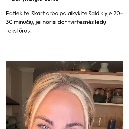
Patiekite iškart arba palaikykite šaldiklyje 20–
30 minučių, jei norisi dar tvirtesnės ledų
tekstūros.