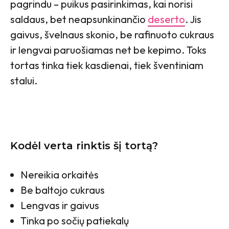
pagrindu – puikus pasirinkimas, kai norisi
saldaus, bet neapsunkinančio
deserto
. Jis
gaivus, švelnaus skonio, be rafinuoto cukraus
ir lengvai paruošiamas net be kepimo. Toks
tortas tinka tiek kasdienai, tiek šventiniam
stalui.
Kodėl verta rinktis šį tortą?
Nereikia orkaitės
Be baltojo cukraus
Lengvas ir gaivus
Tinka po sočių patiekalų