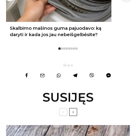
Share
SUSIJĘS