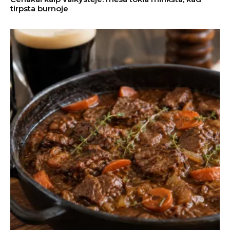
tirpsta burnoje