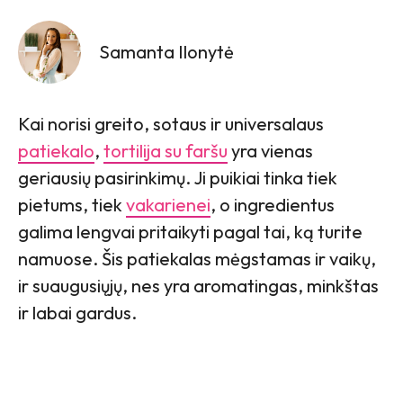
Samanta Ilonytė
Kai norisi greito, sotaus ir universalaus
patiekalo
,
tortilija su faršu
yra vienas
geriausių pasirinkimų. Ji puikiai tinka tiek
pietums, tiek
vakarienei
, o ingredientus
galima lengvai pritaikyti pagal tai, ką turite
namuose. Šis patiekalas mėgstamas ir vaikų,
ir suaugusiųjų, nes yra aromatingas, minkštas
ir labai gardus.