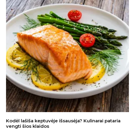
Kodėl lašiša keptuvėje išsausėja? Kulinarai pataria
vengti šios klaidos