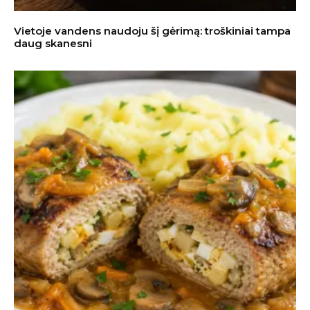
Vietoje vandens naudoju šį gėrimą: troškiniai tampa
daug skanesni