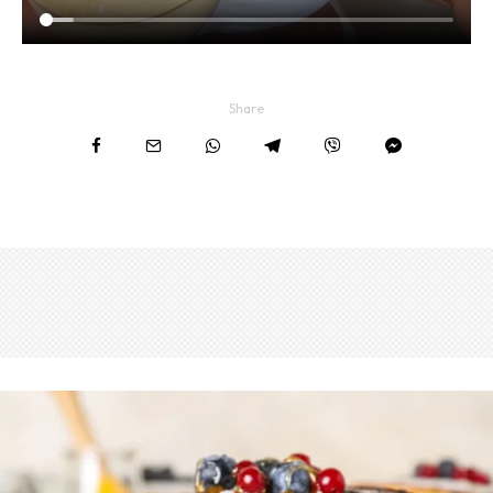
Share