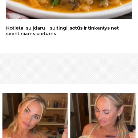
Kotletai su įdaru – sultingi, sotūs ir tinkantys net
šventiniams pietums