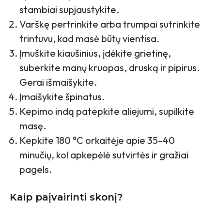
stambiai supjaustykite.
Varškę pertrinkite arba trumpai sutrinkite
trintuvu, kad masė būtų vientisa.
Įmuškite kiaušinius, įdėkite grietinę,
suberkite manų kruopas, druską ir pipirus.
Gerai išmaišykite.
Įmaišykite špinatus.
Kepimo indą patepkite aliejumi, supilkite
masę.
Kepkite 180 °C orkaitėje apie 35–40
minučių, kol apkepėlė sutvirtės ir gražiai
pagels.
Kaip paįvairinti skonį?