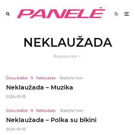
NEKLAUŽADA
Naujausias
Dainų žodžiai
N
Neklaužada
·
Skaityta 1 min
Neklaužada – Muzika
2024-10-15
Dainų žodžiai
N
Neklaužada
·
Skaityta 1 min
Neklaužada – Polka su bikini
2024-10-15