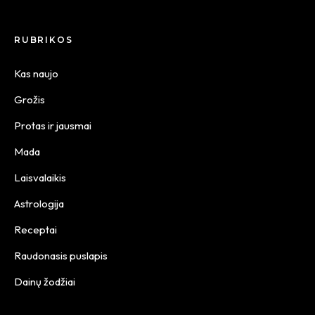
RUBRIKOS
Kas naujo
Grožis
Protas ir jausmai
Mada
Laisvalaikis
Astrologija
Receptai
Raudonasis puslapis
Dainų žodžiai