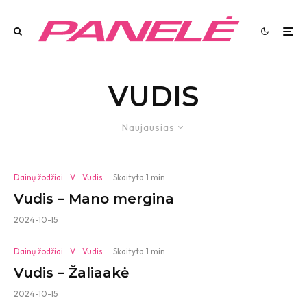
VUDIS
Naujausias
Dainų žodžiai
V
Vudis
·
Skaityta 1 min
Vudis – Mano mergina
2024-10-15
Dainų žodžiai
V
Vudis
·
Skaityta 1 min
Vudis – Žaliaakė
2024-10-15