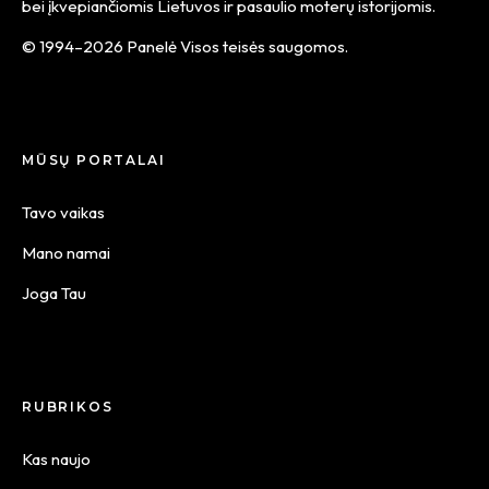
bei įkvepiančiomis Lietuvos ir pasaulio moterų istorijomis.
© 1994–2026 Panelė Visos teisės saugomos.
MŪSŲ PORTALAI
Tavo vaikas
Mano namai
Joga Tau
RUBRIKOS
Kas naujo