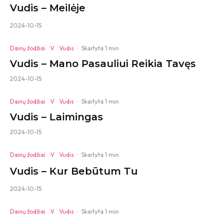
Vudis – Meilėje
2024-10-15
Dainų žodžiai
V
Vudis
·
Skaityta 1 min
Vudis – Mano Pasauliui Reikia Tavęs
2024-10-15
Dainų žodžiai
V
Vudis
·
Skaityta 1 min
Vudis – Laimingas
2024-10-15
Dainų žodžiai
V
Vudis
·
Skaityta 1 min
Vudis – Kur Bebūtum Tu
2024-10-15
Dainų žodžiai
V
Vudis
·
Skaityta 1 min