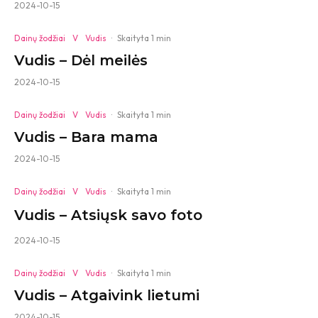
2024-10-15
Dainų žodžiai
V
Vudis
·
Skaityta 1 min
Vudis – Dėl meilės
2024-10-15
Dainų žodžiai
V
Vudis
·
Skaityta 1 min
Vudis – Bara mama
2024-10-15
Dainų žodžiai
V
Vudis
·
Skaityta 1 min
Vudis – Atsiųsk savo foto
2024-10-15
Dainų žodžiai
V
Vudis
·
Skaityta 1 min
Vudis – Atgaivink lietumi
2024-10-15