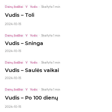
Dainų žodžiai
V
Vudis
·
Skaityta 1 min
Vudis – Toli
2024-10-15
Dainų žodžiai
V
Vudis
·
Skaityta 1 min
Vudis – Sninga
2024-10-15
Dainų žodžiai
V
Vudis
·
Skaityta 1 min
Vudis – Saulės vaikai
2024-10-15
Dainų žodžiai
V
Vudis
·
Skaityta 1 min
Vudis – Po 100 dienų
2024-10-15