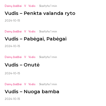
Dainų žodžiai
V
Vudis
·
Skaityta 1 min
Vudis – Penkta valanda ryto
2024-10-15
Dainų žodžiai
V
Vudis
·
Skaityta 1 min
Vudis – Pabėgai, Pabėgai
2024-10-15
Dainų žodžiai
V
Vudis
·
Skaityta 1 min
Vudis – Onutė
2024-10-15
Dainų žodžiai
V
Vudis
·
Skaityta 1 min
Vudis – Nuoga bamba
2024-10-15