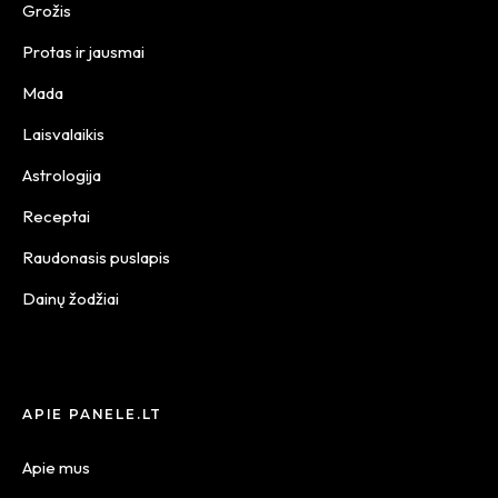
Grožis
Protas ir jausmai
Mada
Laisvalaikis
Astrologija
Receptai
Raudonasis puslapis
Dainų žodžiai
APIE PANELE.LT
Apie mus