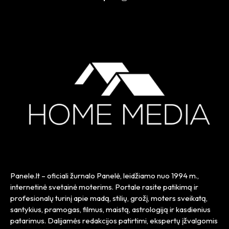
Panele.lt
– oficiali žurnalo Panelė, leidžiamo nuo
1994 m.
,
internetinė svetainė moterims. Portale rasite patikimą ir
profesionalų turinį apie madą, stilių, grožį, moters sveikatą,
santykius, pramogas, filmus, maistą, astrologiją ir kasdienius
patarimus. Dalijamės redakcijos patirtimi, ekspertų įžvalgomis