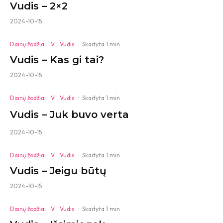
Vudis – 2×2
2024-10-15
Dainų žodžiai
V
Vudis
·
Skaityta 1 min
Vudis – Kas gi tai?
2024-10-15
Dainų žodžiai
V
Vudis
·
Skaityta 1 min
Vudis – Juk buvo verta
2024-10-15
Dainų žodžiai
V
Vudis
·
Skaityta 1 min
Vudis – Jeigu būtų
2024-10-15
Dainų žodžiai
V
Vudis
·
Skaityta 1 min