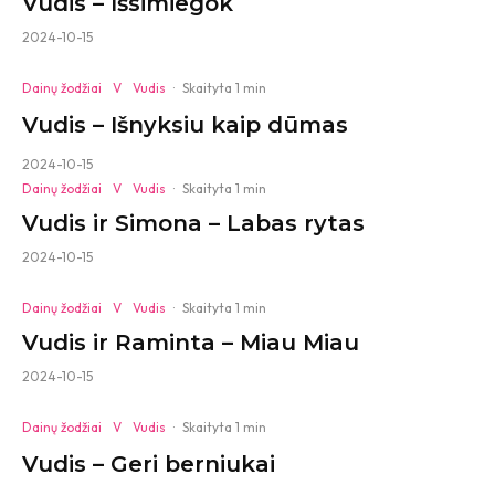
Vudis – Išsimiegok
2024-10-15
Dainų žodžiai
V
Vudis
·
Skaityta 1 min
Vudis – Išnyksiu kaip dūmas
2024-10-15
Dainų žodžiai
V
Vudis
·
Skaityta 1 min
Vudis ir Simona – Labas rytas
2024-10-15
Dainų žodžiai
V
Vudis
·
Skaityta 1 min
Vudis ir Raminta – Miau Miau
2024-10-15
Dainų žodžiai
V
Vudis
·
Skaityta 1 min
Vudis – Geri berniukai