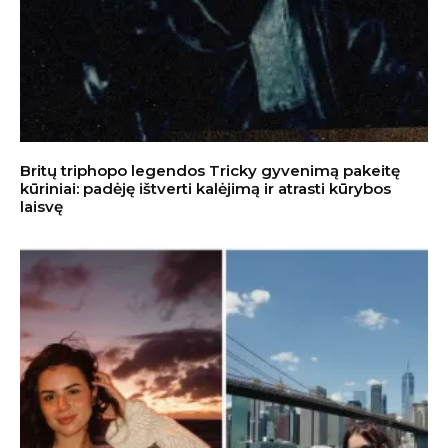
Britų triphopo legendos Tricky gyvenimą pakeitę
kūriniai: padėję ištverti kalėjimą ir atrasti kūrybos
laisvę