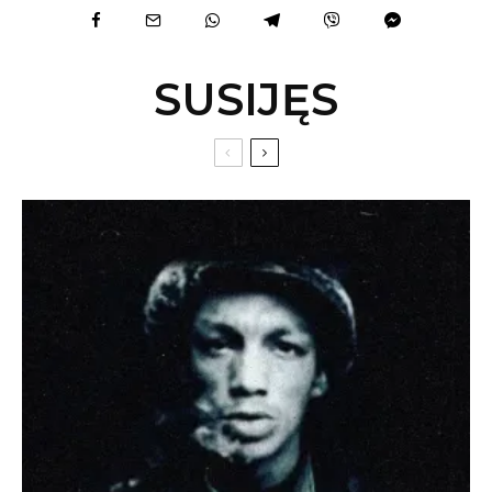
SUSIJĘS