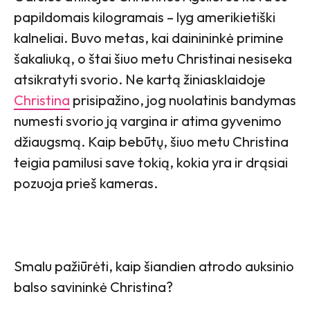
papildomais kilogramais – lyg amerikietiški
kalneliai. Buvo metas, kai dainininkė primine
šakaliuką, o štai šiuo metu Christinai nesiseka
atsikratyti svorio. Ne kartą žiniasklaidoje
Christina
prisipažino, jog nuolatinis bandymas
numesti svorio ją vargina ir atima gyvenimo
džiaugsmą. Kaip bebūtų, šiuo metu Christina
teigia pamilusi save tokią, kokia yra ir drąsiai
pozuoja prieš kameras.
Smalu pažiūrėti, kaip šiandien atrodo auksinio
balso savininkė Christina?