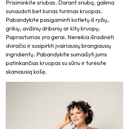
Prisiminkite sriubas. Darant sriubą, galima
sunaudoti bet kurias turimas kruopas.
Pabandykite pasigaminti kotletų iš ryžių,
grikių, avižinių dribsnių ar kitų kruopų.
Paprastumas yra gerai. Nereikia išradinėti
dviračio ir susipirkti įvairiausių brangiausių
ingridientų. Pabandykite sumaišyti jums
patinkančias kruopas su sūriu ir turėsite
skaniausią košę.