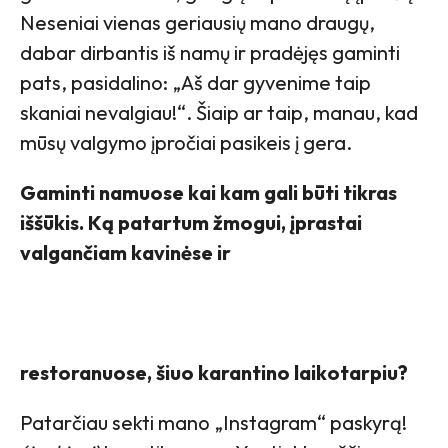
Neseniai vienas geriausių mano draugų,
dabar dirbantis iš namų ir pradėjęs gaminti
pats, pasidalino: „Aš dar gyvenime taip
skaniai nevalgiau!“. Šiaip ar taip, manau, kad
mūsų valgymo įpročiai pasikeis į gera.
Gaminti namuose kai kam gali būti tikras
iššūkis. Ką patartum žmogui, įprastai
valgančiam kavinėse ir
restoranuose, šiuo karantino laikotarpiu?
Patarčiau sekti mano „Instagram“ paskyrą!