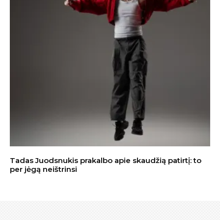
Tadas Juodsnukis prakalbo apie skaudžią patirtį: to
per jėgą neištrinsi