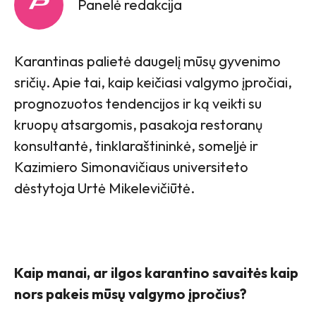
Panelė redakcija
Karantinas palietė daugelį mūsų gyvenimo
sričių. Apie tai, kaip keičiasi valgymo įpročiai,
prognozuotos tendencijos ir ką veikti su
kruopų atsargomis, pasakoja restoranų
konsultantė, tinklaraštininkė, someljė ir
Kazimiero Simonavičiaus universiteto
dėstytoja Urtė Mikelevičiūtė.
Kaip manai, ar ilgos karantino savaitės kaip
nors pakeis mūsų valgymo įpročius?