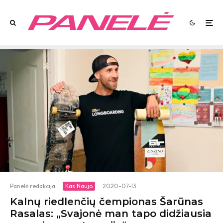
Panelė redakcija
·
Kas Naujo
·
2020-07-13
Kalnų riedlenčių čempionas Šarūnas
Rasalas: „Svajonė man tapo didžiausia