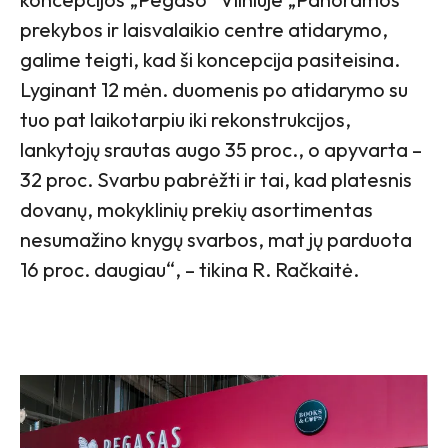
prekybos ir laisvalaikio centre atidarymo,
galime teigti, kad ši koncepcija pasiteisina.
Lyginant 12 mėn. duomenis po atidarymo su
tuo pat laikotarpiu iki rekonstrukcijos,
lankytojų srautas augo 35 proc., o apyvarta –
32 proc. Svarbu pabrėžti ir tai, kad platesnis
dovanų, mokyklinių prekių asortimentas
nesumažino knygų svarbos, mat jų parduota
16 proc. daugiau“, – tikina R. Račkaitė.