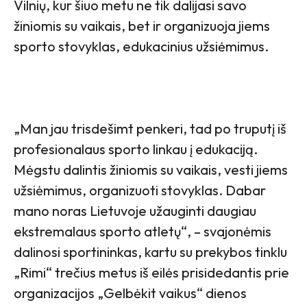
Vilnių, kur šiuo metu ne tik dalijasi savo
žiniomis su vaikais, bet ir organizuoja jiems
sporto stovyklas, edukacinius užsiėmimus.
„Man jau trisdešimt penkeri, tad po truputį iš
profesionalaus sporto linkau į edukaciją.
Mėgstu dalintis žiniomis su vaikais, vesti jiems
užsiėmimus, organizuoti stovyklas. Dabar
mano noras Lietuvoje užauginti daugiau
ekstremalaus sporto atletų“, – svajonėmis
dalinosi sportininkas, kartu su prekybos tinklu
„Rimi“ trečius metus iš eilės prisidedantis prie
organizacijos „Gelbėkit vaikus“ dienos