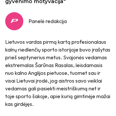
gyvenimo motyvacija“
Panelė redakcija
Lietuvos vardas pirmą kartą profesionalaus
kalnų riedlenčių sporto istorijoje buvo įrašytas
prieš septynerius metus. Svajonės vedamas
ekstremalas Šarūnas Rasalas, leisdamasis
nuo kalno Anglijos pietuose, tuomet sau ir
visai Lietuvai įrodė, jog aistros savo veiklai
vedamas gali pasiekti meistriškumą net ir
toje sporto šakoje, apie kurią gimtinėje mažai
kas girdėjęs.