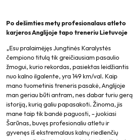
Po dešimties metų profesionalaus atleto
karjeros Anglijoje tapo treneriu Lietuvoje
„Esu pralaimėjęs Jungtinės Karalystės
čempiono titulą tik greičiausiam pasaulio
žmogui, kurio rekordas, pasiektas leidžiantis
nuo kalno ilgalente, yra 149 km/val. Kaip
mano tuometinis treneris pasakė, Anglijoje
man geriau būti antram, nes dabar turiu gerą
istoriją, kurią galiu papasakoti. Žinoma, jis
mane taip tik bandė paguosti, – juokiasi
Šarūnas, buvęs profesionaliu atletu ir
gyvenęs iš ekstremalaus kalnų riedlenčių