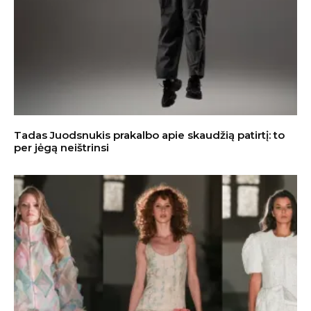
Tadas Juodsnukis prakalbo apie skaudžią patirtį: to
per jėgą neištrinsi