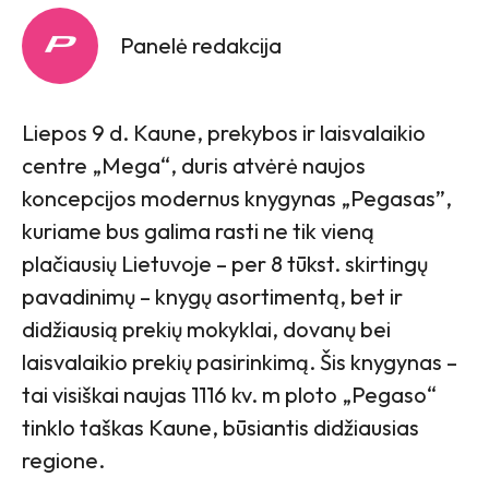
Panelė redakcija
Liepos 9 d. Kaune, prekybos ir laisvalaikio
centre „Mega“, duris atvėrė naujos
koncepcijos modernus knygynas „Pegasas”,
kuriame bus galima rasti ne tik vieną
plačiausių Lietuvoje – per 8 tūkst. skirtingų
pavadinimų – knygų asortimentą, bet ir
didžiausią prekių mokyklai, dovanų bei
laisvalaikio prekių pasirinkimą. Šis knygynas –
tai visiškai naujas 1116 kv. m ploto „Pegaso“
tinklo taškas Kaune, būsiantis didžiausias
regione.