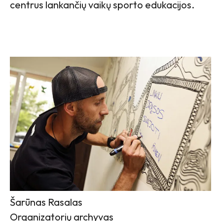
centrus lankančių vaikų sporto edukacijos.
Šarūnas Rasalas
Organizatorių archyvas