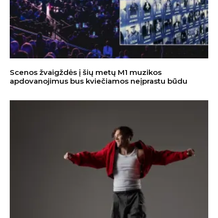
Scenos žvaigždės į šių metų M1 muzikos
apdovanojimus bus kviečiamos neįprastu būdu