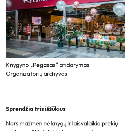
Knygyno „Pegasas“ atidarymas
Organizatorių archyvas
Sprendžia tris iššūkius
Nors mažmeninė knygų ir laisvalaikio prekių