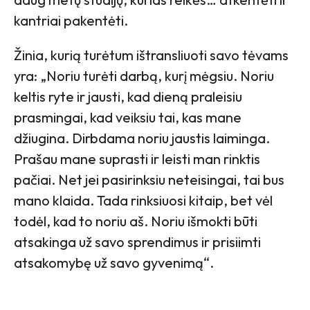
kantriai pakentėti.
Žinia, kurią turėtum ištransliuoti savo tėvams
yra: „Noriu turėti darbą, kurį mėgsiu. Noriu
keltis ryte ir jausti, kad dieną praleisiu
prasmingai, kad veiksiu tai, kas mane
džiugina. Dirbdama noriu jaustis laiminga.
Prašau mane suprasti ir leisti man rinktis
pačiai. Net jei pasirinksiu neteisingai, tai bus
mano klaida. Tada rinksiuosi kitaip, bet vėl
todėl, kad to noriu aš. Noriu išmokti būti
atsakinga už savo sprendimus ir prisiimti
atsakomybę už savo gyvenimą“.