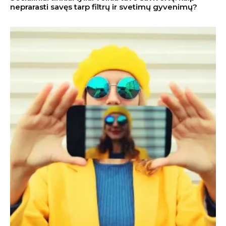
neprarasti savęs tarp filtrų ir svetimų gyvenimų?