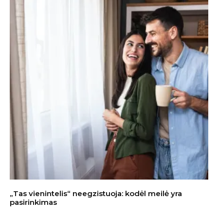
„Tas vienintelis“ neegzistuoja: kodėl meilė yra
pasirinkimas