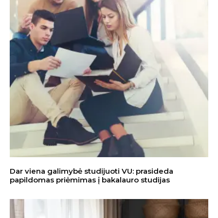
Dar viena galimybė studijuoti VU: prasideda
papildomas priėmimas į bakalauro studijas