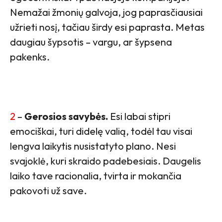
Nemažai žmonių galvoja, jog paprasčiausiai
užrieti nosį, tačiau širdy esi paprasta. Metas
daugiau šypsotis – vargu, ar šypsena
pakenks.
2
–
Gerosios savybės.
Esi labai stipri
emociškai, turi didelę valią, todėl tau visai
lengva laikytis nusistatyto plano. Nesi
svajoklė, kuri skraido padebesiais. Daugelis
laiko tave racionalia, tvirta ir mokančia
pakovoti už save.