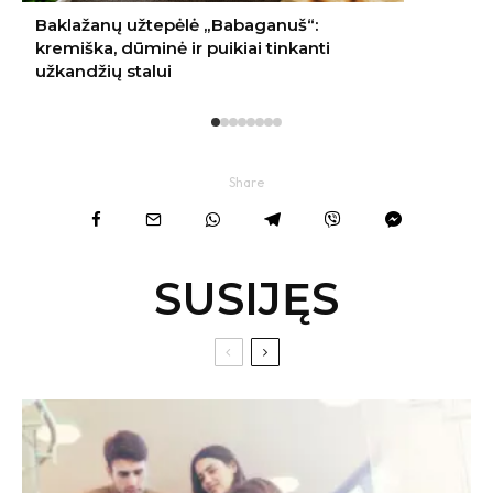
Share
SUSIJĘS