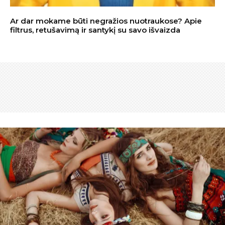
Ar dar mokame būti negražios nuotraukose? Apie
filtrus, retušavimą ir santykį su savo išvaizda