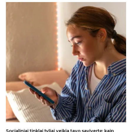
Socialiniai tinklai tyliai veikia tavo savivertę: kaip