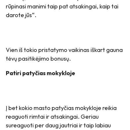
rūpinasi manimi taip pat atsakingai, kaip tai
darote jūs“.
Vien iš tokio pristatymo vaikinas iškart gauna
tėvų pasitikėjimo bonusų.
Patiri patyčias mokykloje
Į bet kokio masto patyčias mokykloje reikia
reaguoti rimtai ir atsakingai. Geriau
sureaguoti per daug jautriai ir taip labiau