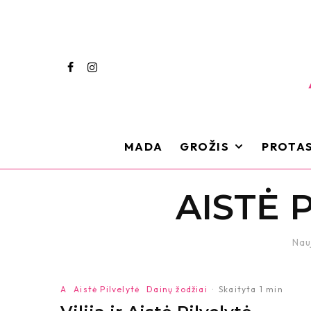
MADA
GROŽIS
PROTAS
AISTĖ 
Nau
A
Aistė Pilvelytė
Dainų žodžiai
·
Skaityta 1 min