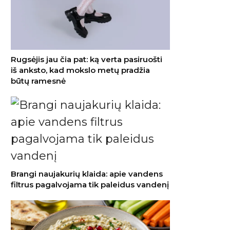
Rugsėjis jau čia pat: ką verta pasiruošti
iš anksto, kad mokslo metų pradžia
būtų ramesnė
Brangi naujakurių klaida: apie vandens
filtrus pagalvojama tik paleidus vandenį