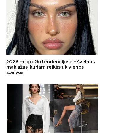
2026 m. grožio tendencijose – švelnus
makiažas, kuriam reikės tik vienos
spalvos