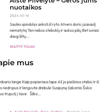
Aistė Pilvelytė – Geros jums
nuotaikos
2024-10-14
Saulės spindulys anksti iš ryto Atvers duris į pasaulį
nematytą Ten nebus stebuklų ir aukso pilių Bet surasi
daug šiltų...
SKAITYTI TOLIAU
 apie mus
ario lange Kaip popieriaus lape Aš jo piešinius stebiu Ir iš
evas nedrąsus Ir lengvutė drebulė Susipynę šakomis Šoka
us truputį į tave Šilko...
A
Aistė Pilvelytė
Dainų žodžiai
·
Skaityta 1 min