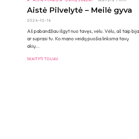
Aistė Pilvelytė – Meilė gyva
2024-10-14
Aš pabandžiau išgyt nuo tavęs, vėlu. Vėlu, aš taip bij
ar suprasi tu. Ko mano veidą puošia linksma tavų
akių...
SKAITYTI TOLIAU