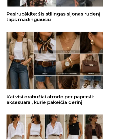
Pasiruoškite: šis stilingas sijonas rudenį
taps madingiausiu
Kai visi drabužiai atrodo per paprasti:
aksesuarai, kurie pakeičia derinį