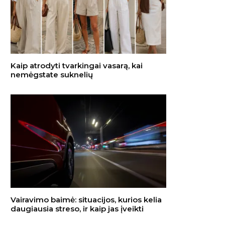
Kaip atrodyti tvarkingai vasarą, kai
nemėgstate suknelių
Vairavimo baimė: situacijos, kurios kelia
daugiausia streso, ir kaip jas įveikti