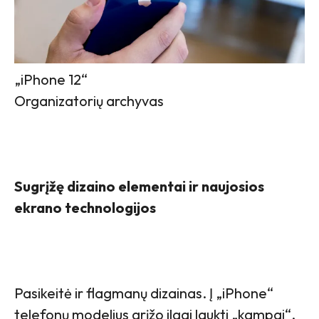
„iPhone 12“
Organizatorių archyvas
Sugrįžę dizaino elementai ir naujosios
ekrano technologijos
Pasikeitė ir flagmanų dizainas. Į „iPhone“
telefonų modelius grįžo ilgai laukti „kampai“.