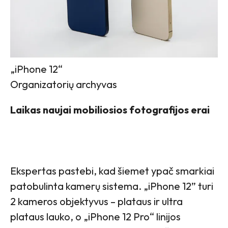
„iPhone 12“
Organizatorių archyvas
Laikas naujai mobiliosios fotografijos erai
Ekspertas pastebi, kad šiemet ypač smarkiai
patobulinta kamerų sistema. „iPhone 12” turi
2 kameros objektyvus – plataus ir ultra
plataus lauko, o „iPhone 12 Pro“ linijos