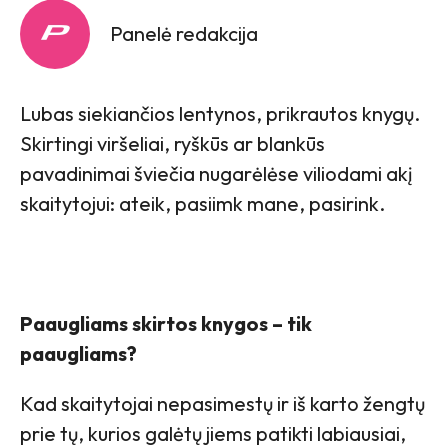
Panelė redakcija
Lubas siekiančios lentynos, prikrautos knygų.
Skirtingi viršeliai, ryškūs ar blankūs
pavadinimai šviečia nugarėlėse viliodami akį
skaitytojui: ateik, pasiimk mane, pasirink.
Paaugliams skirtos knygos – tik
paaugliams?
Kad skaitytojai nepasimestų ir iš karto žengtų
prie tų, kurios galėtų jiems patikti labiausiai,