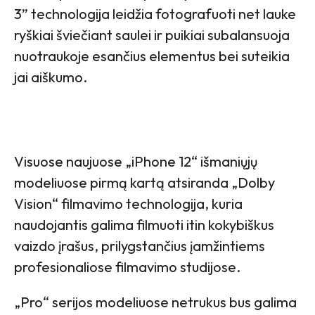
3” technologija leidžia fotografuoti net lauke
ryškiai šviečiant saulei ir puikiai subalansuoja
nuotraukoje esančius elementus bei suteikia
jai aiškumo.
Visuose naujuose „iPhone 12“ išmaniųjų
modeliuose pirmą kartą atsiranda „Dolby
Vision“ filmavimo technologija, kuria
naudojantis galima filmuoti itin kokybiškus
vaizdo įrašus, prilygstančius įamžintiems
profesionaliose filmavimo studijose.
„Pro“ serijos modeliuose netrukus bus galima