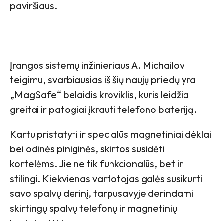
paviršiaus.
Įrangos sistemų inžinieriaus A. Michailov
teigimu, svarbiausias iš šių naujų priedų yra
„MagSafe“ belaidis kroviklis, kuris leidžia
greitai ir patogiai įkrauti telefono bateriją.
Kartu pristatyti ir specialūs magnetiniai dėklai
bei odinės piniginės, skirtos susidėti
kortelėms. Jie ne tik funkcionalūs, bet ir
stilingi. Kiekvienas vartotojas galės susikurti
savo spalvų derinį, tarpusavyje derindami
skirtingų spalvų telefonų ir magnetinių