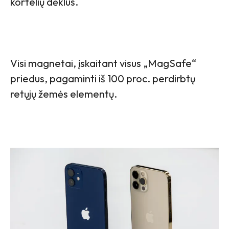
kortelių dėklus.
Visi magnetai, įskaitant visus „MagSafe“
priedus, pagaminti iš 100 proc. perdirbtų
retųjų žemės elementų.