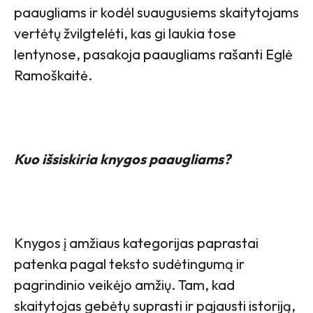
paaugliams ir kodėl suaugusiems skaitytojams
vertėtų žvilgtelėti, kas gi laukia tose
lentynose, pasakoja paaugliams rašanti Eglė
Ramoškaitė.
Kuo išsiskiria knygos paaugliams?
Knygos į amžiaus kategorijas paprastai
patenka pagal teksto sudėtingumą ir
pagrindinio veikėjo amžių. Tam, kad
skaitytojas gebėtų suprasti ir pajausti istoriją,