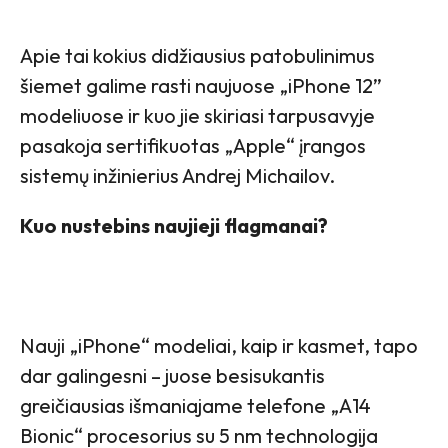
Apie tai kokius didžiausius patobulinimus
šiemet galime rasti naujuose „iPhone 12”
modeliuose ir kuo jie skiriasi tarpusavyje
pasakoja sertifikuotas „Apple“ įrangos
sistemų inžinierius Andrej Michailov.
Kuo nustebins naujieji flagmanai?
Nauji „iPhone“ modeliai, kaip ir kasmet, tapo
dar galingesni – juose besisukantis
greičiausias išmaniajame telefone „A14
Bionic“ procesorius su 5 nm technologija