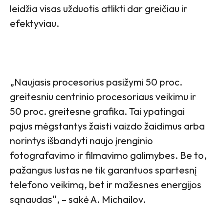
leidžia visas užduotis atlikti dar greičiau ir
efektyviau.
„Naujasis procesorius pasižymi 50 proc.
greitesniu centrinio procesoriaus veikimu ir
50 proc. greitesne grafika. Tai ypatingai
pajus mėgstantys žaisti vaizdo žaidimus arba
norintys išbandyti naujo įrenginio
fotografavimo ir filmavimo galimybes. Be to,
pažangus lustas ne tik garantuos spartesnį
telefono veikimą, bet ir mažesnes energijos
sąnaudas“, – sakė A. Michailov.