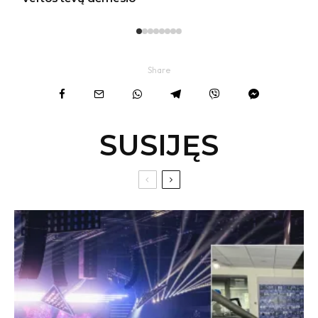
Share
SUSIJĘS