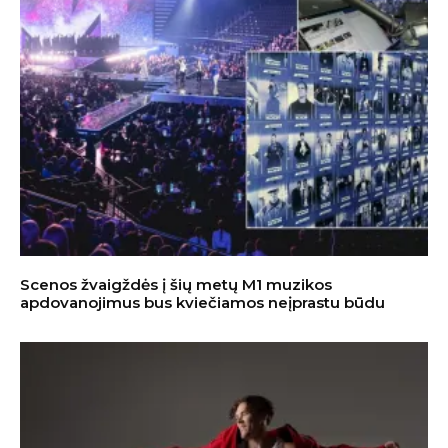
Scenos žvaigždės į šių metų M1 muzikos
apdovanojimus bus kviečiamos neįprastu būdu