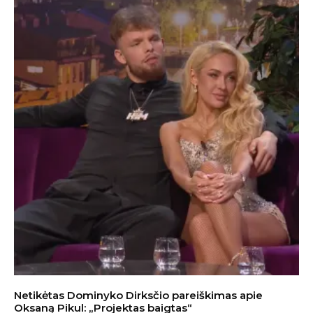
Netikėtas Dominyko Dirksčio pareiškimas apie
Oksaną Pikul: „Projektas baigtas“