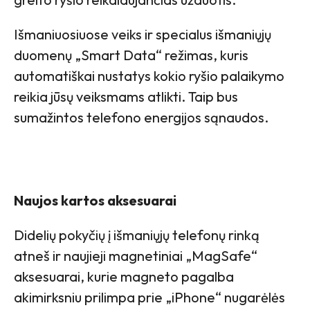
Išmaniuosiuose veiks ir specialus išmaniųjų
duomenų „Smart Data“ režimas, kuris
automatiškai nustatys kokio ryšio palaikymo
reikia jūsų veiksmams atlikti. Taip bus
sumažintos telefono energijos sąnaudos.
Naujos kartos aksesuarai
Didelių pokyčių į išmaniųjų telefonų rinką
atneš ir naujieji magnetiniai „MagSafe“
aksesuarai, kurie magneto pagalba
akimirksniu prilimpa prie „iPhone“ nugarėlės