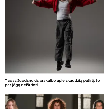
Tadas Juodsnukis prakalbo apie skaudžią patirtį: to
per jėgą neištrinsi