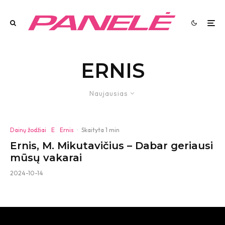
ERNIS
Naujausias
Dainų žodžiai
E
Ernis
·
Skaityta 1 min
Ernis, M. Mikutavičius – Dabar geriausi
mūsų vakarai
2024-10-14