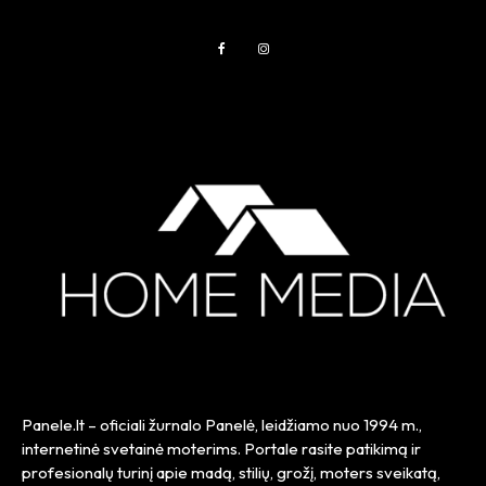
Panele.lt
– oficiali žurnalo Panelė, leidžiamo nuo
1994 m.
,
internetinė svetainė moterims. Portale rasite patikimą ir
profesionalų turinį apie madą, stilių, grožį, moters sveikatą,