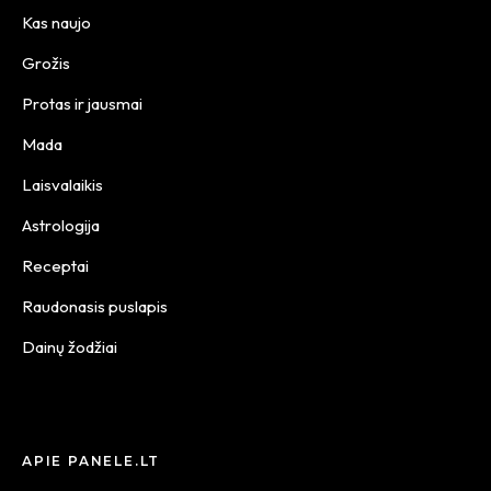
Kas naujo
Grožis
Protas ir jausmai
Mada
Laisvalaikis
Astrologija
Receptai
Raudonasis puslapis
Dainų žodžiai
APIE PANELE.LT