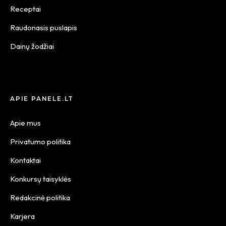
Receptai
Raudonasis puslapis
Dainų žodžiai
APIE PANELE.LT
Apie mus
Privatumo politika
Kontaktai
Konkursų taisyklės
Redakcinė politika
Karjera