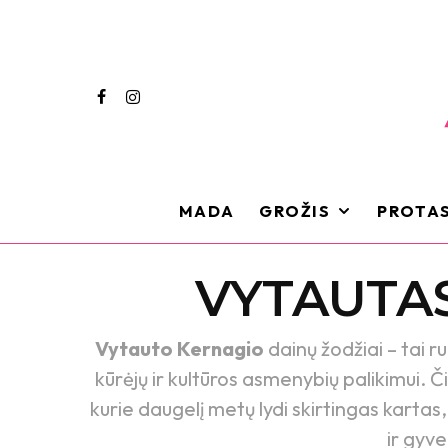
MADA
GROŽIS
PROTAS
VYTAUTA
Vytauto Kernagio
dainų žodžiai – tai r
kūrėjų ir kultūros asmenybių palikimui. 
kurie daugelį metų lydi skirtingas kartas,
ir gyve