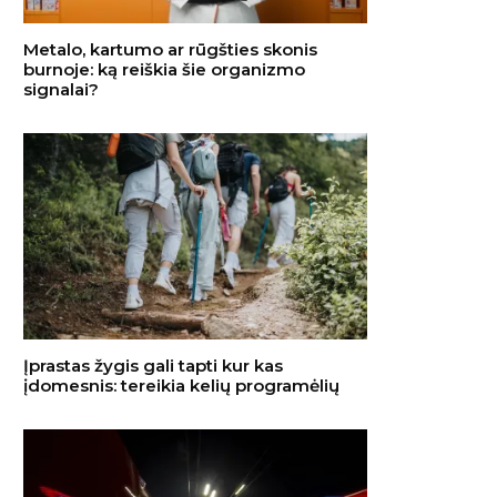
Metalo, kartumo ar rūgšties skonis
burnoje: ką reiškia šie organizmo
signalai?
Įprastas žygis gali tapti kur kas
įdomesnis: tereikia kelių programėlių