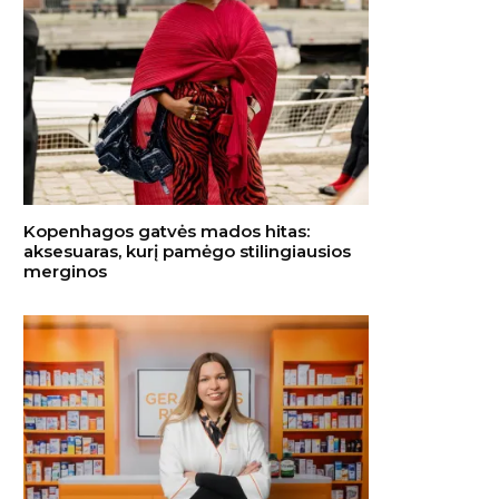
Kopenhagos gatvės mados hitas:
aksesuaras, kurį pamėgo stilingiausios
merginos