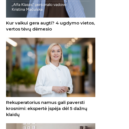
Kur vaikui gera augti? 4 ugdymo vietos,
vertos tėvų dėmesio
Rekuperatorius namus gali paversti
krosnimi: ekspertė įspėja dėl 5 dažnų
klaidų