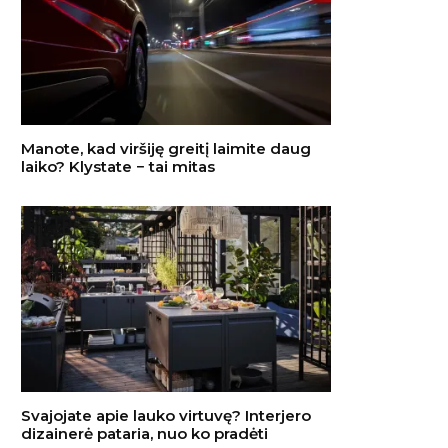
Manote, kad viršiję greitį laimite daug
laiko? Klystate − tai mitas
Svajojate apie lauko virtuvę? Interjero
dizainerė pataria, nuo ko pradėti