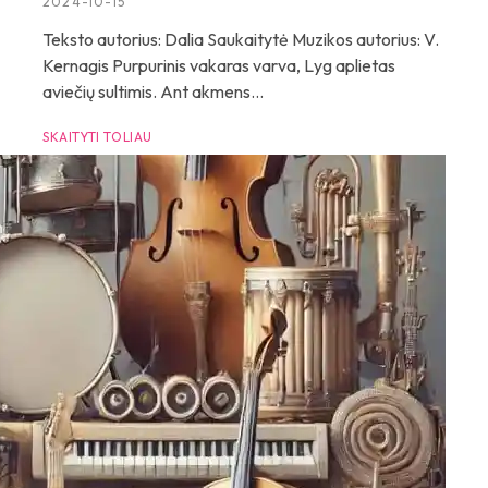
2024-10-15
Teksto autorius: Dalia Saukaitytė Muzikos autorius: V.
Kernagis Purpurinis vakaras varva, Lyg aplietas
aviečių sultimis. Ant akmens...
SKAITYTI TOLIAU