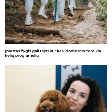
Įprastas žygis gali tapti kur kas įdomesnis: tereikia
kelių programėlių