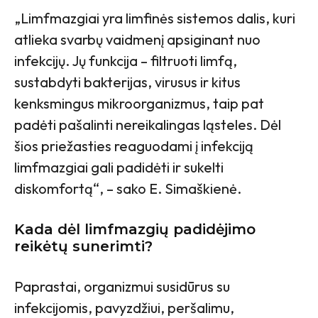
„Limfmazgiai yra limfinės sistemos dalis, kuri
atlieka svarbų vaidmenį apsiginant nuo
infekcijų. Jų funkcija – filtruoti limfą,
sustabdyti bakterijas, virusus ir kitus
kenksmingus mikroorganizmus, taip pat
padėti pašalinti nereikalingas ląsteles. Dėl
šios priežasties reaguodami į infekciją
limfmazgiai gali padidėti ir sukelti
diskomfortą“, – sako E. Simaškienė.
Kada dėl limfmazgių padidėjimo
reikėtų sunerimti?
Paprastai, organizmui susidūrus su
infekcijomis, pavyzdžiui, peršalimu,