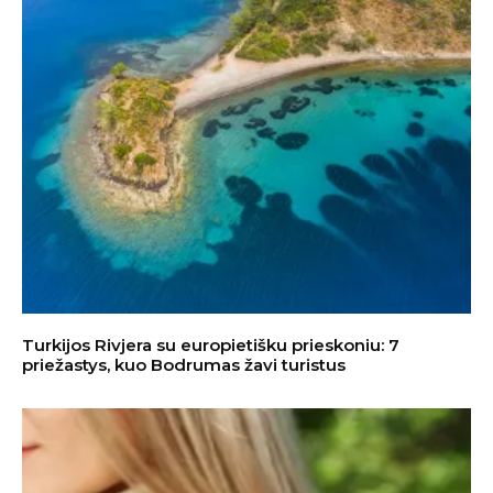
Turkijos Rivjera su europietišku prieskoniu: 7
priežastys, kuo Bodrumas žavi turistus