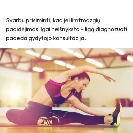
Svarbu prisiminti, kad jei limfmazgių
padidėjimas ilgai neišnyksta – ligą diagnozuoti
padeda gydytojo konsultacija.