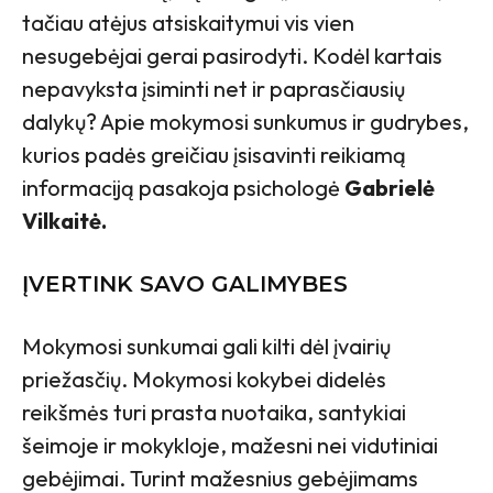
tačiau atėjus atsiskaitymui vis vien
nesugebėjai gerai pasirodyti. Kodėl kartais
nepavyksta įsiminti net ir paprasčiausių
dalykų? Apie mokymosi sunkumus ir gudrybes,
kurios padės greičiau įsisavinti reikiamą
informaciją pasakoja psichologė
Gabrielė
Vilkaitė.
ĮVERTINK SAVO GALIMYBES
Mokymosi sunkumai gali kilti dėl įvairių
priežasčių. Mokymosi kokybei didelės
reikšmės turi prasta nuotaika, santykiai
šeimoje ir mokykloje, mažesni nei vidutiniai
gebėjimai. Turint mažesnius gebėjimams