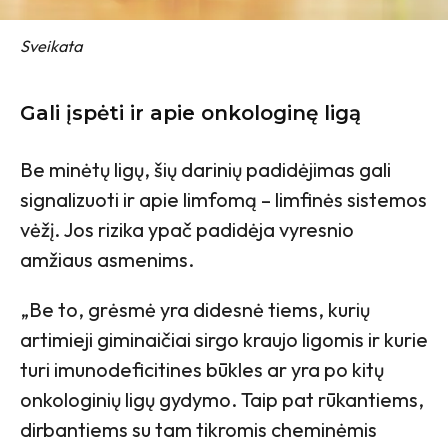
Sveikata
Gali įspėti ir apie onkologinę ligą
Be minėtų ligų, šių darinių padidėjimas gali
signalizuoti ir apie limfomą – limfinės sistemos
vėžį. Jos rizika ypač padidėja vyresnio
amžiaus asmenims.
„Be to, grėsmė yra didesnė tiems, kurių
artimieji giminaičiai sirgo kraujo ligomis ir kurie
turi imunodeficitines būkles ar yra po kitų
onkologinių ligų gydymo. Taip pat rūkantiems,
dirbantiems su tam tikromis cheminėmis