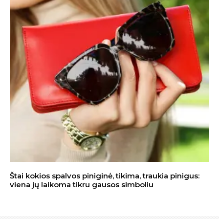
Štai kokios spalvos piniginė, tikima, traukia pinigus:
viena jų laikoma tikru gausos simboliu