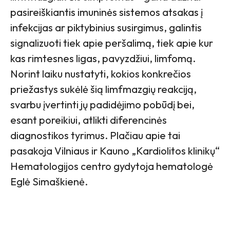
pasireiškiantis imuninės sistemos atsakas į
infekcijas ar piktybinius susirgimus, galintis
signalizuoti tiek apie peršalimą, tiek apie kur
kas rimtesnes ligas, pavyzdžiui, limfomą.
Norint laiku nustatyti, kokios konkrečios
priežastys sukėlė šią limfmazgių reakciją,
svarbu įvertinti jų padidėjimo pobūdį bei,
esant poreikiui, atlikti diferencinės
diagnostikos tyrimus. Plačiau apie tai
pasakoja Vilniaus ir Kauno „Kardiolitos klinikų“
Hematologijos centro gydytoja hematologė
Eglė Simaškienė.