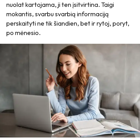
nuolat kartojama, ji ten įsitvirtina. Taigi
mokantis, svarbu svarbią informaciją
perskaityti ne tik šiandien, bet ir rytoj, poryt,
po mėnesio.