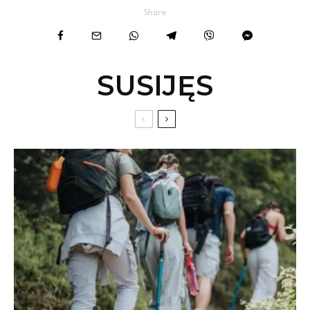
Share
SUSIJĘS