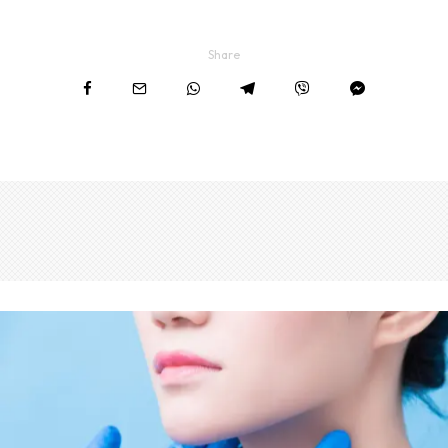
Share