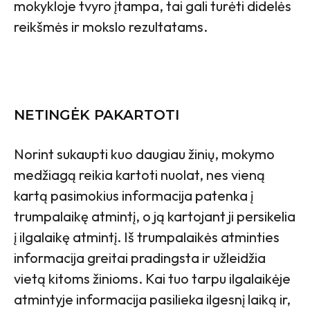
mokykloje tvyro įtampa, tai gali turėti didelės
reikšmės ir mokslo rezultatams.
NETINGĖK PAKARTOTI
Norint sukaupti kuo daugiau žinių, mokymo
medžiagą reikia kartoti nuolat, nes vieną
kartą pasimokius informacija patenka į
trumpalaikę atmintį, o ją kartojant ji persikelia
į ilgalaikę atmintį. Iš trumpalaikės atminties
informacija greitai pradingsta ir užleidžia
vietą kitoms žinioms. Kai tuo tarpu ilgalaikėje
atmintyje informacija pasilieka ilgesnį laiką ir,