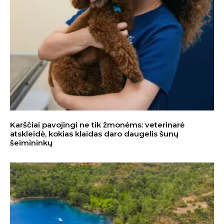
Karščiai pavojingi ne tik žmonėms: veterinarė
atskleidė, kokias klaidas daro daugelis šunų
šeimininkų