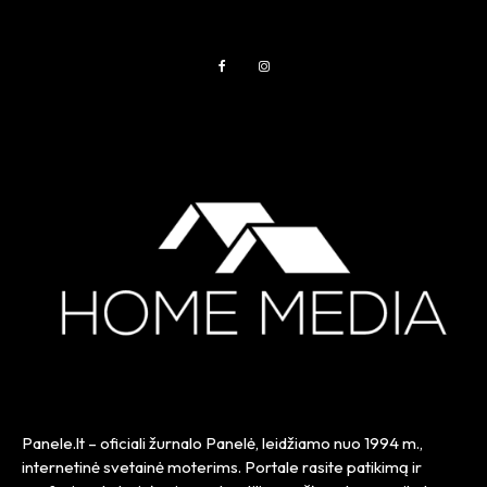
Panele.lt
– oficiali žurnalo Panelė, leidžiamo nuo
1994 m.
,
internetinė svetainė moterims. Portale rasite patikimą ir