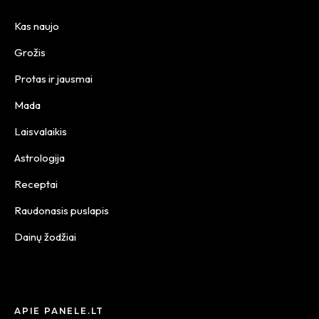
Kas naujo
Grožis
Protas ir jausmai
Mada
Laisvalaikis
Astrologija
Receptai
Raudonasis puslapis
Dainų žodžiai
APIE PANELE.LT