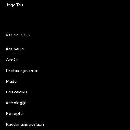
Joga Tau
RUBRIKOS
Kas naujo
Grožis
Protas ir jausmai
Mada
Laisvalaikis
Astrologija
Receptai
Raudonasis puslapis