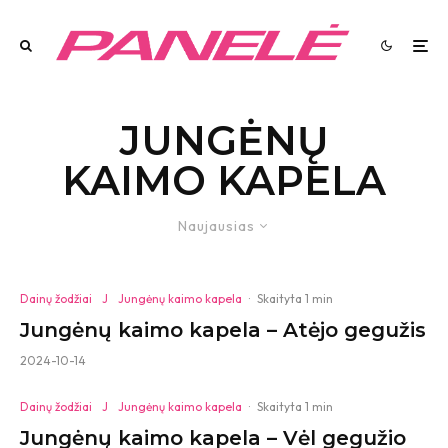
JUNGĖNŲ
KAIMO KAPELA
Naujausias
Dainų žodžiai
J
Jungėnų kaimo kapela
·
Skaityta 1 min
Jungėnų kaimo kapela – Atėjo gegužis
2024-10-14
Dainų žodžiai
J
Jungėnų kaimo kapela
·
Skaityta 1 min
Jungėnų kaimo kapela – Vėl gegužio