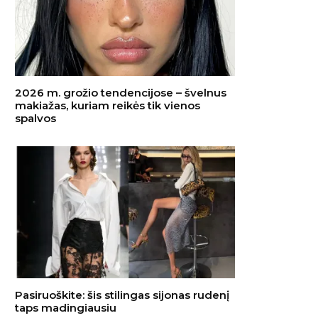
2026 m. grožio tendencijose – švelnus
makiažas, kuriam reikės tik vienos
spalvos
Pasiruoškite: šis stilingas sijonas rudenį
taps madingiausiu