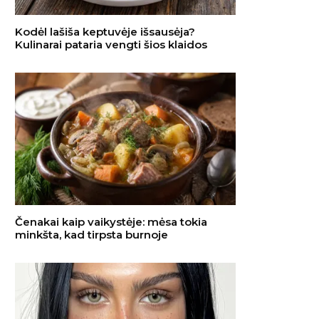
Kodėl lašiša keptuvėje išsausėja?
Kulinarai pataria vengti šios klaidos
Čenakai kaip vaikystėje: mėsa tokia
minkšta, kad tirpsta burnoje