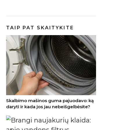
TAIP PAT SKAITYKITE
Skalbimo mašinos guma pajuodavo: ką
daryti ir kada jos jau nebeišgelbėsite?