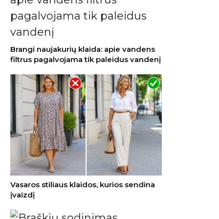
Brangi naujakurių klaida: apie vandens
filtrus pagalvojama tik paleidus vandenį
Vasaros stiliaus klaidos, kurios sendina
įvaizdį