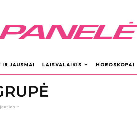
 IR JAUSMAI
LAISVALAIKIS
HOROSKOPAI
GRUPĖ
jausias