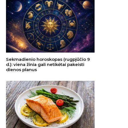
Sekmadienio horoskopas (rugpjūčio 9
d.): viena žinia gali netikėtai pakeisti
dienos planus