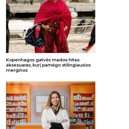
Kopenhagos gatvės mados hitas:
aksesuaras, kurį pamėgo stilingiausios
merginos