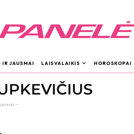
 IR JAUSMAI
LAISVALAIKIS
HOROSKOPAI
IUPKEVIČIUS
jausias