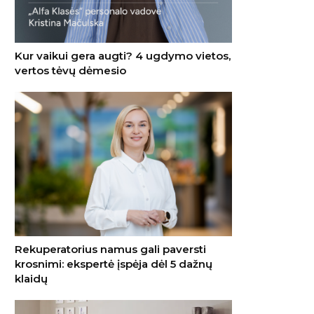
Kur vaikui gera augti? 4 ugdymo vietos,
vertos tėvų dėmesio
Rekuperatorius namus gali paversti
krosnimi: ekspertė įspėja dėl 5 dažnų
klaidų