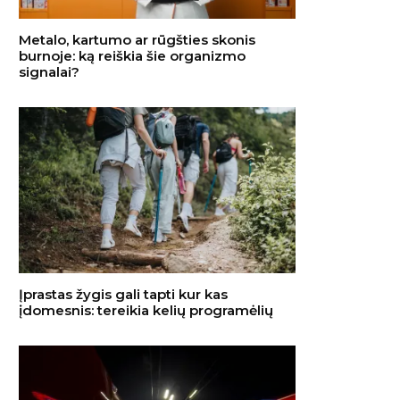
Metalo, kartumo ar rūgšties skonis
burnoje: ką reiškia šie organizmo
signalai?
Įprastas žygis gali tapti kur kas
įdomesnis: tereikia kelių programėlių