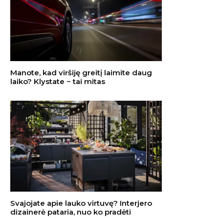
Manote, kad viršiję greitį laimite daug
laiko? Klystate − tai mitas
Svajojate apie lauko virtuvę? Interjero
dizainerė pataria, nuo ko pradėti