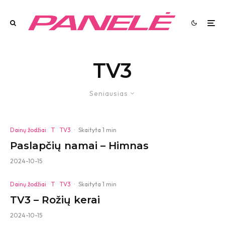
TV3
Seniausias
Dainų žodžiai
T
TV3
·
Skaityta 1 min
Paslapčių namai – Himnas
2024-10-15
Dainų žodžiai
T
TV3
·
Skaityta 1 min
TV3 – Rožių kerai
2024-10-15