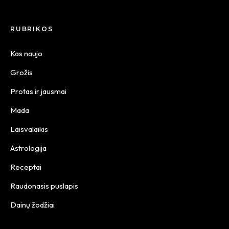
RUBRIKOS
Kas naujo
Grožis
Protas ir jausmai
Mada
Laisvalaikis
Astrologija
Receptai
Raudonasis puslapis
Dainų žodžiai