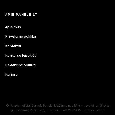
APIE PANELE.LT
Apie mus
Privatumo politika
Kontaktai
Konkursų taisyklės
Redakcinė politika
Karjera
© Panelė – oficiali žurnalo Panelė, leidžiamo nuo 1994 m., svetainė | Girelės
g. 1, Sakiškės, Vilniaus raj., Lietuva | +370 698 29082 | info@panele.lt