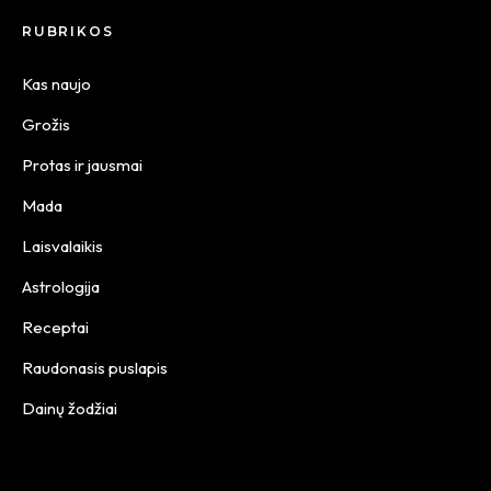
RUBRIKOS
Kas naujo
Grožis
Protas ir jausmai
Mada
Laisvalaikis
Astrologija
Receptai
Raudonasis puslapis
Dainų žodžiai