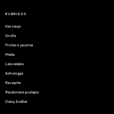
RUBRIKOS
Kas naujo
Grožis
Protas ir jausmai
Mada
Laisvalaikis
Astrologija
Receptai
Raudonasis puslapis
Dainų žodžiai