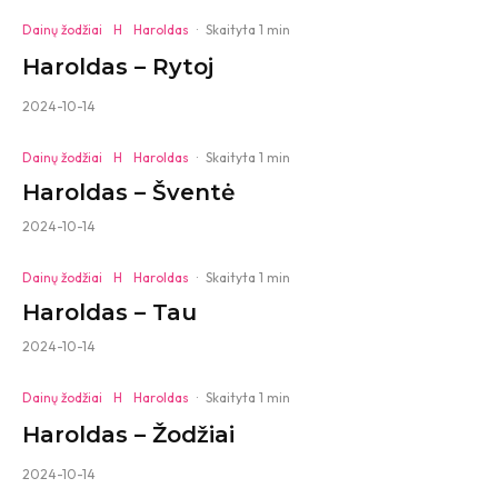
Dainų žodžiai
H
Haroldas
·
Skaityta 1 min
Haroldas – Rytoj
2024-10-14
Dainų žodžiai
H
Haroldas
·
Skaityta 1 min
Haroldas – Šventė
2024-10-14
Dainų žodžiai
H
Haroldas
·
Skaityta 1 min
Haroldas – Tau
2024-10-14
Dainų žodžiai
H
Haroldas
·
Skaityta 1 min
Haroldas – Žodžiai
2024-10-14