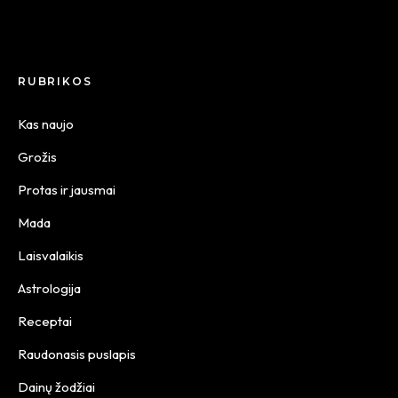
RUBRIKOS
Kas naujo
Grožis
Protas ir jausmai
Mada
Laisvalaikis
Astrologija
Receptai
Raudonasis puslapis
Dainų žodžiai