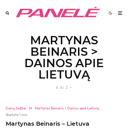
MARTYNAS
BEINARIS >
DAINOS APIE
LIETUVĄ
A iki Z
Dainų žodžiai
M
Martynas Beinaris > Dainos apie Lietuvą
·
Skaityta 1 min
Martynas Beinaris – Lietuva