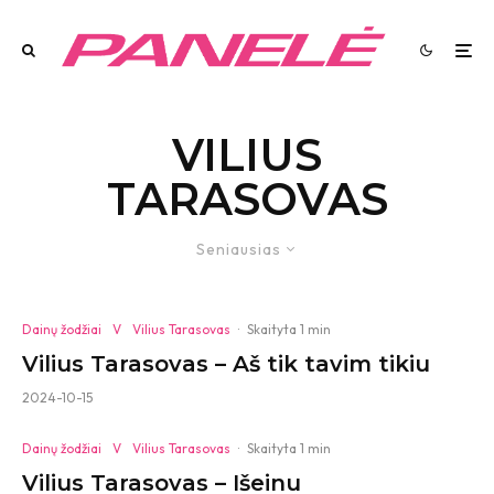
VILIUS
TARASOVAS
Seniausias
Dainų žodžiai
V
Vilius Tarasovas
·
Skaityta 1 min
Vilius Tarasovas – Aš tik tavim tikiu
2024-10-15
Dainų žodžiai
V
Vilius Tarasovas
·
Skaityta 1 min
Vilius Tarasovas – Išeinu