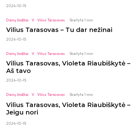
2024-10-15
Dainų žodžiai
V
Vilius Tarasovas
·
Skaityta 1 min
Vilius Tarasovas – Tu dar nežinai
2024-10-15
Dainų žodžiai
V
Vilius Tarasovas
·
Skaityta 1 min
Vilius Tarasovas, Violeta Riaubiškytė –
Aš tavo
2024-10-15
Dainų žodžiai
V
Vilius Tarasovas
·
Skaityta 1 min
Vilius Tarasovas, Violeta Riaubiškytė –
Jeigu nori
2024-10-15