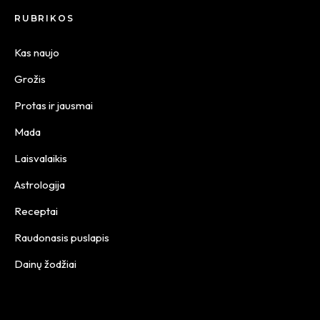
RUBRIKOS
Kas naujo
Grožis
Protas ir jausmai
Mada
Laisvalaikis
Astrologija
Receptai
Raudonasis puslapis
Dainų žodžiai