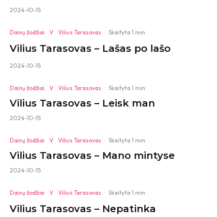
2024-10-15
Dainų žodžiai
V
Vilius Tarasovas
·
Skaityta 1 min
Vilius Tarasovas – Lašas po lašo
2024-10-15
Dainų žodžiai
V
Vilius Tarasovas
·
Skaityta 1 min
Vilius Tarasovas – Leisk man
2024-10-15
Dainų žodžiai
V
Vilius Tarasovas
·
Skaityta 1 min
Vilius Tarasovas – Mano mintyse
2024-10-15
Dainų žodžiai
V
Vilius Tarasovas
·
Skaityta 1 min
Vilius Tarasovas – Nepatinka