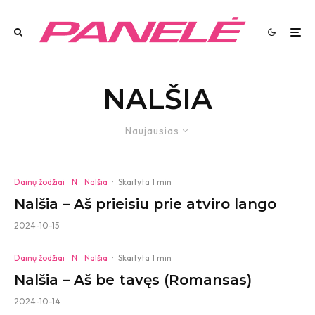
NALŠIA
Naujausias
Dainų žodžiai
N
Nalšia
·
Skaityta 1 min
Nalšia – Aš prieisiu prie atviro lango
2024-10-15
Dainų žodžiai
N
Nalšia
·
Skaityta 1 min
Nalšia – Aš be tavęs (Romansas)
2024-10-14