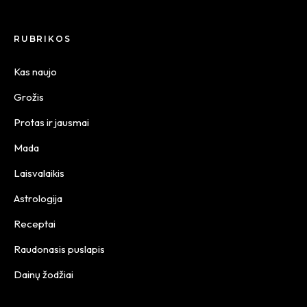
RUBRIKOS
Kas naujo
Grožis
Protas ir jausmai
Mada
Laisvalaikis
Astrologija
Receptai
Raudonasis puslapis
Dainų žodžiai