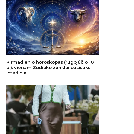
Pirmadienio horoskopas (rugpjūčio 10
d.): vienam Zodiako ženklui pasiseks
loterijoje