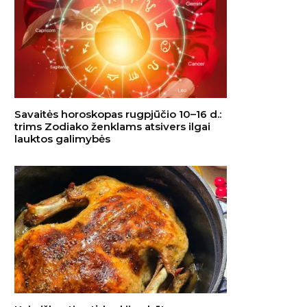
Savaitės horoskopas rugpjūčio 10–16 d.:
trims Zodiako ženklams atsivers ilgai
lauktos galimybės