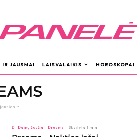
 IR JAUSMAI
LAISVALAIKIS
HOROSKOPAI
EAMS
jausias
D
Dainų žodžiai
Dreams
·
Skaityta 1 min