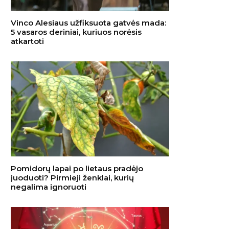
Vinco Alesiaus užfiksuota gatvės mada:
5 vasaros deriniai, kuriuos norėsis
atkartoti
Pomidorų lapai po lietaus pradėjo
juoduoti? Pirmieji ženklai, kurių
negalima ignoruoti